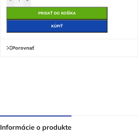
-
+
PRIDAŤ DO KOŠÍKA
KÚPIŤ
Porovnať
Informácie o produkte