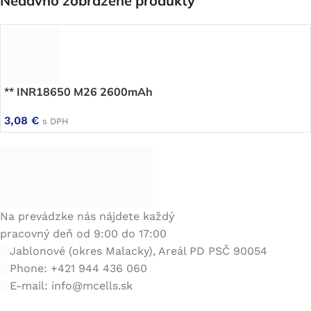
Nedávno zobrazené produkty
** INR18650 M26 2600mAh
3,08
€
s DPH
Na prevádzke nás nájdete každý
pracovný deň od 9:00 do 17:00
Jablonové (okres Malacky), Areál PD PSČ 90054
Phone: +421 944 436 060
E-mail:
info@mcells.sk