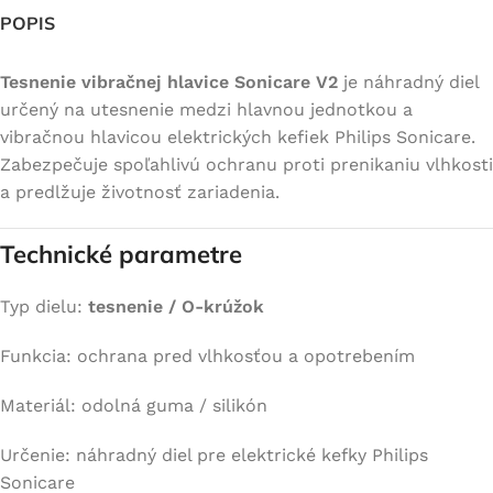
POPIS
Tesnenie vibračnej hlavice Sonicare V2
je náhradný diel
určený na utesnenie medzi hlavnou jednotkou a
vibračnou hlavicou elektrických kefiek Philips Sonicare.
Zabezpečuje spoľahlivú ochranu proti prenikaniu vlhkosti
a predlžuje životnosť zariadenia.
Technické parametre
Typ dielu:
tesnenie / O-krúžok
Funkcia: ochrana pred vlhkosťou a opotrebením
Materiál: odolná guma / silikón
Určenie: náhradný diel pre elektrické kefky Philips
Sonicare