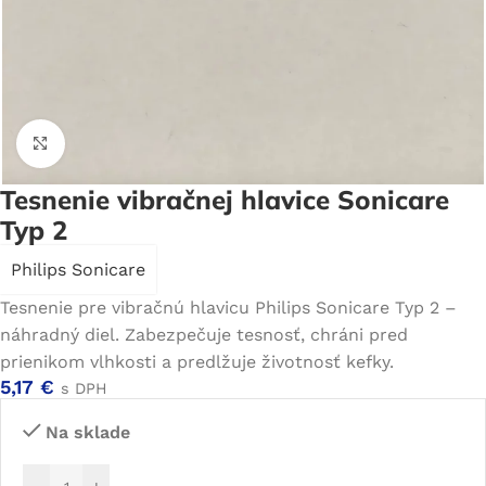
Click to enlarge
Tesnenie vibračnej hlavice Sonicare
Typ 2
Philips Sonicare
Tesnenie pre vibračnú hlavicu Philips Sonicare Typ 2 –
náhradný diel. Zabezpečuje tesnosť, chráni pred
prienikom vlhkosti a predlžuje životnosť kefky.
5,17
€
s DPH
Na sklade