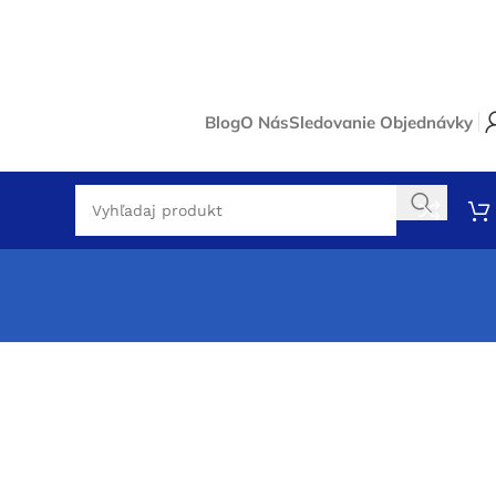
Blog
O Nás
Sledovanie Objednávky