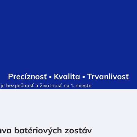
Precíznosť ▪ Kvalita ▪ Trvanlivosť
 je bezpečnosť a životnosť na 1. mieste
rava batériových zostáv