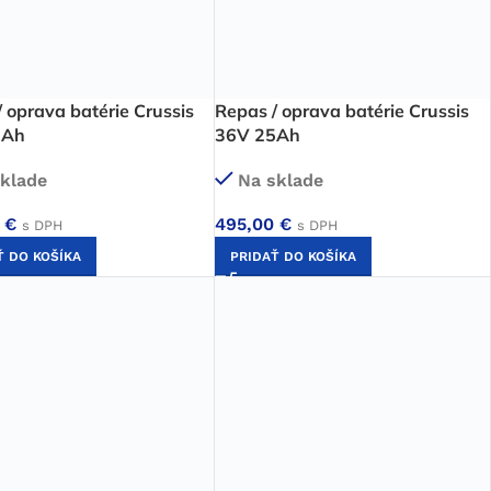
 oprava batérie Crussis
Repas / oprava batérie Crussis
5Ah
36V 25Ah
klade
Na sklade
0
€
495,00
€
s DPH
s DPH
Ť DO KOŠÍKA
PRIDAŤ DO KOŠÍKA