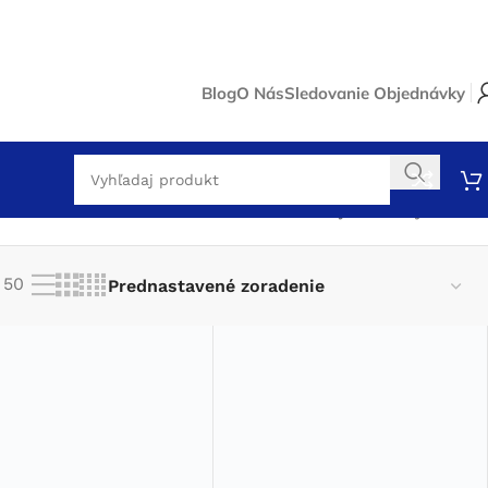
Blog
O Nás
Sledovanie Objednávky
Zobrazuje sa 18 výsledkov
50