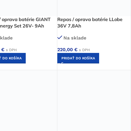
/ oprava batérie GIANT
Repas / oprava batérie LLobe
Energy Set 26V- 9Ah
36V 7,8Ah
klade
Na sklade
0
€
220,00
€
s DPH
s DPH
Ť DO KOŠÍKA
PRIDAŤ DO KOŠÍKA