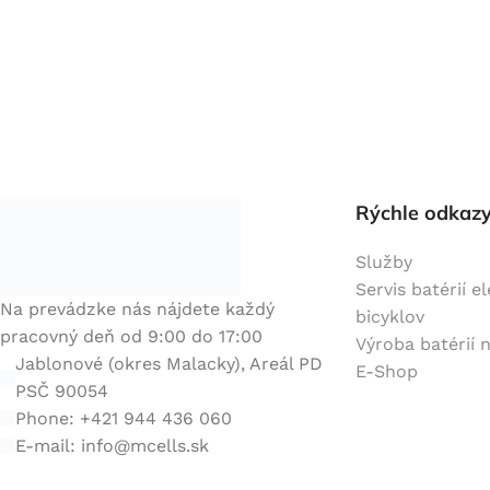
Rýchle odkaz
Služby
Servis batérií e
Na prevádzke nás nájdete každý
bicyklov
pracovný deň od 9:00 do 17:00
Výroba batérií 
Jablonové (okres Malacky), Areál PD
E-Shop
PSČ 90054
Phone: +421 944 436 060
E-mail:
info@mcells.sk