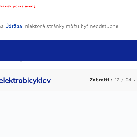
kaziek pozastavený.
ha
Údržba
niektoré stránky môžu byť neodstupné
lektrobicyklov
elektrobicyklov
Zobratiť
12
24