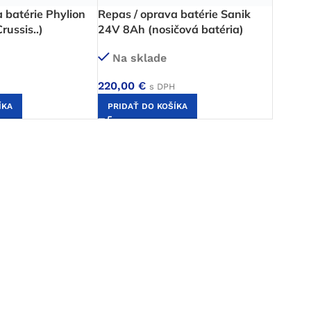
 batérie Phylion
Repas / oprava batérie Sanik
ussis..)
24V 8Ah (nosičová batéria)
Na sklade
220,00
€
s DPH
ÍKA
PRIDAŤ DO KOŠÍKA