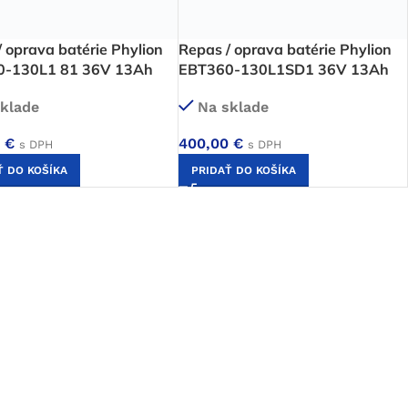
 oprava batérie Phylion
Repas / oprava batérie Phylion
0-130L1 81 36V 13Ah
EBT360-130L1SD1 36V 13Ah
klade
Na sklade
0
€
400,00
€
s DPH
s DPH
Ť DO KOŠÍKA
PRIDAŤ DO KOŠÍKA