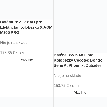
Batéria 36V 12.8AH pre
Elektrickú Kolobežku XIAOMI
M365 PRO
Nie je na sklade
178,35
€
s DPH
Batéria 36V 6.4AH pre
Viac info
Kolobežky Cecotec Bongo
Série A, Phoenix, Outsider
Nie je na sklade
153,75
€
s DPH
Viac info