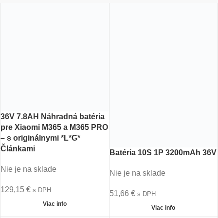
36V 7.8AH Náhradná batéria
pre Xiaomi M365 a M365 PRO
– s originálnymi *L*G*
Článkami
Batéria 10S 1P 3200mAh 36V
Nie je na sklade
Nie je na sklade
129,15
€
s DPH
51,66
€
s DPH
Viac info
Viac info