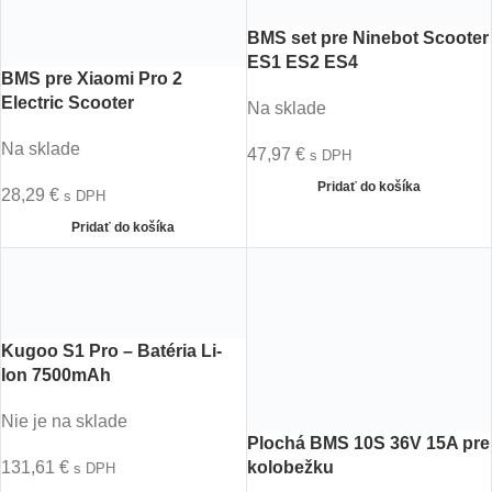
BMS set pre Ninebot Scooter
ES1 ES2 ES4
BMS pre Xiaomi Pro 2
Electric Scooter
Na sklade
Na sklade
47,97
€
s DPH
Pridať do košíka
28,29
€
s DPH
Pridať do košíka
Kugoo S1 Pro – Batéria Li-
Ion 7500mAh
Nie je na sklade
Plochá BMS 10S 36V 15A pre
kolobežku
131,61
€
s DPH