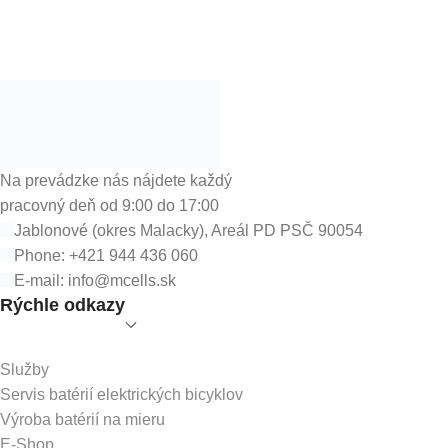
Na prevádzke nás nájdete každý
pracovný deň od 9:00 do 17:00
Jablonové (okres Malacky), Areál PD PSČ 90054
Phone: +421 944 436 060
E-mail:
info@mcells.sk
Rýchle odkazy
Služby
Servis batérií elektrických bicyklov
Výroba batérií na mieru
E-Shop