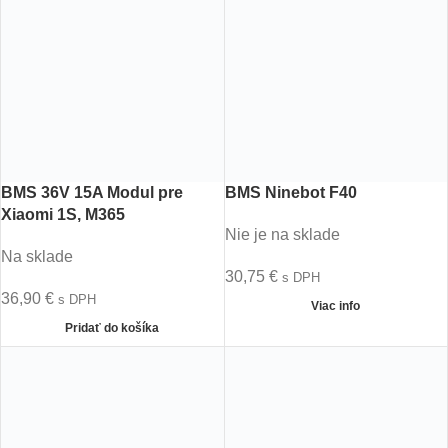
BMS 36V 15A Modul pre
BMS Ninebot F40
Xiaomi 1S, M365
Nie je na sklade
Na sklade
30,75
€
s DPH
36,90
€
s DPH
Viac info
Pridať do košíka