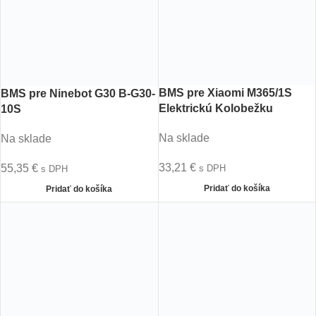
BMS pre Xiaomi M365/1S
BMS pre Ninebot G30 B-G30-
Elektrickú Kolobežku
10S
Na sklade
Na sklade
33,21
€
55,35
€
s DPH
s DPH
Pridať do košíka
Pridať do košíka