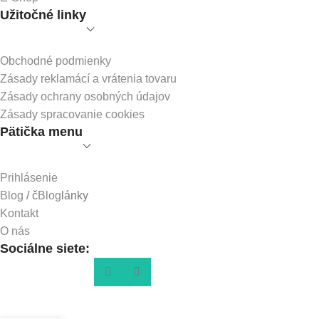
Užitočné linky
Obchodné podmienky
Zásady reklamácí a vrátenia tovaru
Zásady ochrany osobných údajov
Zásady spracovanie cookies
Pätička menu
Prihlásenie
Blog
/ č
Blog
lánky
Kontakt
O nás
Sociálne siete: