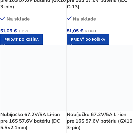
3-pin)
C-13)
Na sklade
Na sklade
51,05
€
51,05
€
s DPH
s DPH
PRIDAŤ DO KOŠÍKA
PRIDAŤ DO KOŠÍKA
Nabíjačka 67.2V/5A Li-ion
Nabíjačka 67.2V/5A Li-ion
pre 16S 57.6V batériu (DC
pre 16S 57.6V batériu (GX16
5.5×2.1mm)
3-pin)