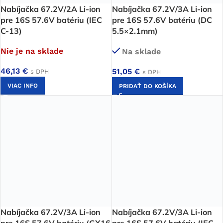
Nabíjačka 67.2V/2A Li-ion
Nabíjačka 67.2V/3A Li-ion
pre 16S 57.6V batériu (IEC
pre 16S 57.6V batériu (DC
C-13)
5.5×2.1mm)
Nie je na sklade
Na sklade
46,13
€
51,05
€
s DPH
s DPH
VIAC INFO
PRIDAŤ DO KOŠÍKA
Nabíjačka 67.2V/3A Li-ion
Nabíjačka 67.2V/3A Li-ion
pre 16S 57.6V batériu (GX16
pre 16S 57.6V batériu (IEC