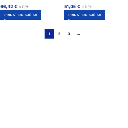
66,42
€
51,05
€
s DPH
s DPH
PRIDAŤ DO KOŠÍKA
PRIDAŤ DO KOŠÍKA
1
2
3
→