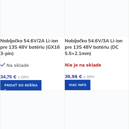
Nabíjačka 54.6V/2A Li-ion
Nabíjačka 54.6V/3A Li-ion
pre 13S 48V batériu (GX16
pre 13S 48V batériu (DC
3-pin)
5.5×2.1mm)
Nie je na sklade
Na sklade
39,98
€
34,75
€
s DPH
s DPH
VIAC INFO
PRIDAŤ DO KOŠÍKA