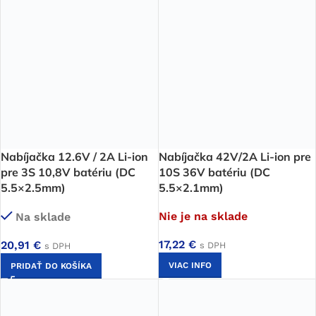
Nabíjačka 12.6V / 2A Li-ion
Nabíjačka 42V/2A Li-ion pre
pre 3S 10,8V batériu (DC
10S 36V batériu (DC
5.5×2.5mm)
5.5×2.1mm)
Nie je na sklade
Na sklade
17,22
€
20,91
€
s DPH
s DPH
VIAC INFO
PRIDAŤ DO KOŠÍKA