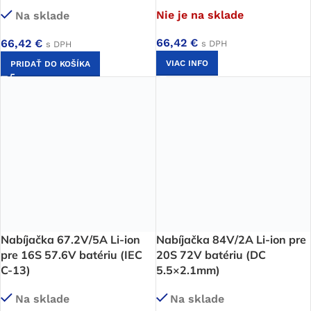
Nie je na sklade
Na sklade
66,42
€
66,42
€
s DPH
s DPH
VIAC INFO
PRIDAŤ DO KOŠÍKA
Nabíjačka 67.2V/5A Li-ion
Nabíjačka 84V/2A Li-ion pre
pre 16S 57.6V batériu (IEC
20S 72V batériu (DC
C-13)
5.5×2.1mm)
Na sklade
Na sklade