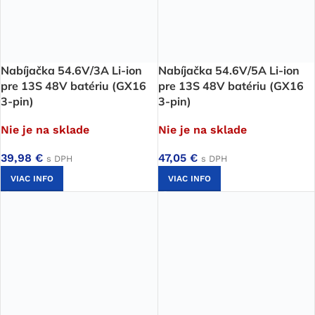
Nabíjačka 54.6V/3A Li-ion
Nabíjačka 54.6V/5A Li-ion
pre 13S 48V batériu (GX16
pre 13S 48V batériu (GX16
3-pin)
3-pin)
Nie je na sklade
Nie je na sklade
39,98
€
47,05
€
s DPH
s DPH
VIAC INFO
VIAC INFO