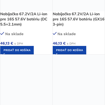
Nabíjačka 67.2V/2A Li-ion
Nabíjačka 67.2V/2A Li-ion
pre 16S 57.6V batériu (DC
pre 16S 57.6V batériu (GX16
5.5×2.1mm)
3-pin)
Na sklade
Na sklade
46,13
€
46,13
€
s DPH
s DPH
PRIDAŤ DO KOŠÍKA
PRIDAŤ DO KOŠÍKA