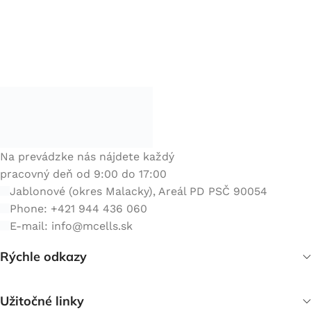
Na prevádzke nás nájdete každý
pracovný deň od 9:00 do 17:00
Jablonové (okres Malacky), Areál PD PSČ 90054
Phone: +421 944 436 060
E-mail:
info@mcells.sk
Rýchle odkazy
Užitočné linky