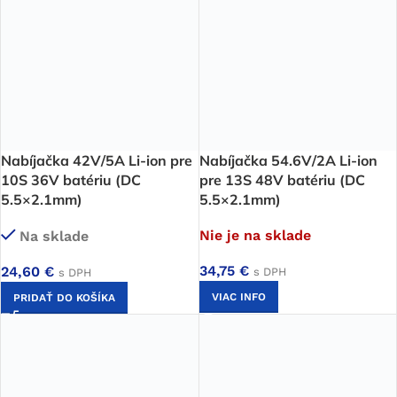
Nabíjačka 42V/5A Li-ion pre
Nabíjačka 54.6V/2A Li-ion
10S 36V batériu (DC
pre 13S 48V batériu (DC
5.5×2.1mm)
5.5×2.1mm)
Nie je na sklade
Na sklade
34,75
€
24,60
€
s DPH
s DPH
VIAC INFO
PRIDAŤ DO KOŠÍKA