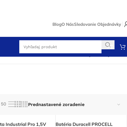
Blog
O Nás
Sledovanie Objednávky
Zobrazuje sa 11 výsledkov
50
a Industrial Pro 1,5V
Batéria Duracell PROCELL