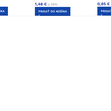
0,85
€
1,48
€
s DPH
ÍKA
PRIDA
PRIDAŤ DO KOŠÍKA