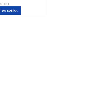
s DPH
Ť DO KOŠÍKA