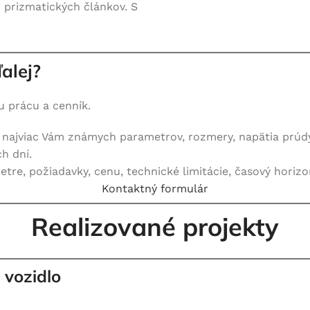
prizmatických článkov. S
alej?
 prácu a cenník.
 najviac Vám známych parametrov, rozmery, napätia prúdy
h dní.
tre, požiadavky, cenu, technické limitácie, časový horizo
Kontaktný formulár
Realizované projekty
 vozidlo