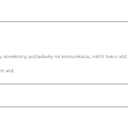
, konektory, požiadavky na komunikáciu, náčrt tvaru atd.
nt atď.