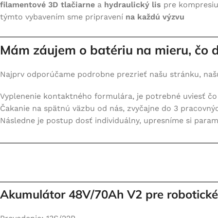
filamentové 3D tlačiarne
a
hydraulický lis
pre kompresiu 
týmto vybavením sme pripravení
na každú výzvu
Mám záujem o batériu na mieru, čo ď
Najprv odporúčame podrobne prezrieť našu stránku, našu
Vyplenenie kontaktného formulára, je potrebné uviesť čo
Čakanie na spätnú väzbu od nás, zvyčajne do 3 pracovnýc
Následne je postup dosť individuálny, upresníme si parame
Akumulátor 48V/70Ah V2 pre robotické