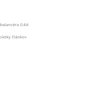
balancéra 0.6A
oistky článkov