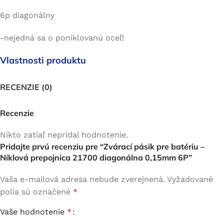
6p diagonálny
-nejedná sa o poniklovanú oceľ!
Vlastnosti produktu
RECENZIE (0)
Recenzie
Nikto zatiaľ nepridal hodnotenie.
Pridajte prvú recenziu pre “Zvárací pásik pre batériu –
Niklová prepojnica 21700 diagonálna 0,15mm 6P”
Vaša e-mailová adresa nebude zverejnená.
Vyžadované
polia sú označené
*
Vaše hodnotenie
*