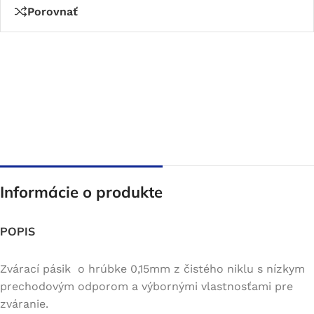
Porovnať
Informácie o produkte
POPIS
Zvárací pásik o hrúbke 0,15mm z čistého niklu s nízkym
prechodovým odporom a výbornými vlastnosťami pre
zváranie.