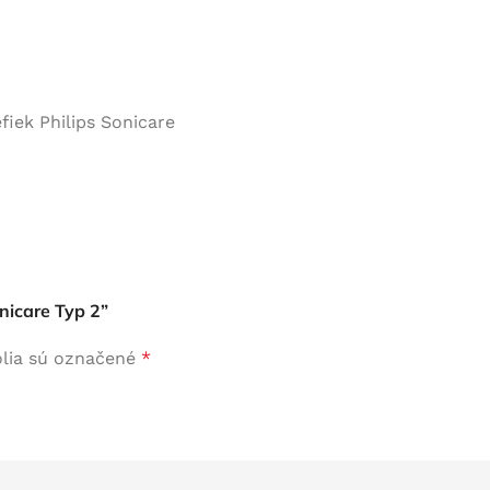
fiek Philips Sonicare
onicare Typ 2”
lia sú označené
*