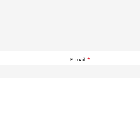
E-mail
*