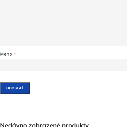
Meno
*
Nedávno zobrazené produkty