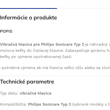
Informácie o produkte
POPIS
Vibračná hlavica pre Philips Sonicare Typ 2
je náhradný d
motora kefky do čistiacej hlavice. Zabezpečuje správnu fu
kefky po výmene opotrebovanej časti.
-potrebná výmena ak má hlavica veľkú vôľu alebo sa zlom
Technické parametre
Typ dielu:
vibračná hlavica
Kompatibilita:
Philips Sonicare Typ 2
(vybrané modely s