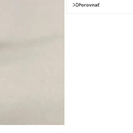
Porovnať