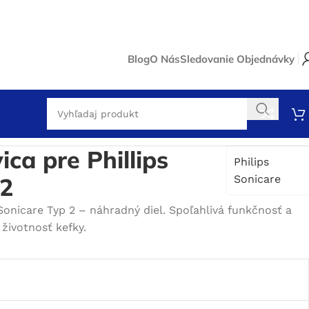
Blog
O Nás
Sledovanie Objednávky
ica pre Phillips
Philips
 2
Sonicare
 Sonicare Typ 2 – náhradný diel. Spoľahlivá funkčnosť a
životnosť kefky.