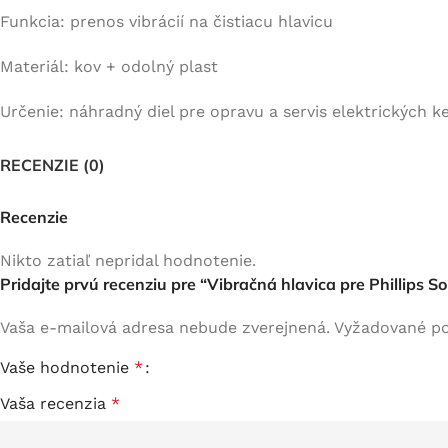
Funkcia: prenos vibrácií na čistiacu hlavicu
Materiál: kov + odolný plast
Určenie: náhradný diel pre opravu a servis elektrických ke
RECENZIE (0)
Recenzie
Nikto zatiaľ nepridal hodnotenie.
Pridajte prvú recenziu pre “Vibračná hlavica pre Phillips S
Vaša e-mailová adresa nebude zverejnená.
Vyžadované po
Vaše hodnotenie
*
Vaša recenzia
*