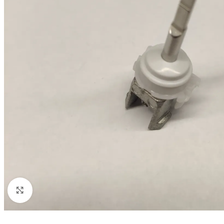
Click to enlarge