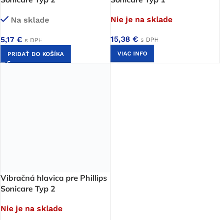
Nie je na sklade
Na sklade
15,38
€
5,17
€
s DPH
s DPH
VIAC INFO
PRIDAŤ DO KOŠÍKA
Vibračná hlavica pre Phillips
Sonicare Typ 2
Nie je na sklade