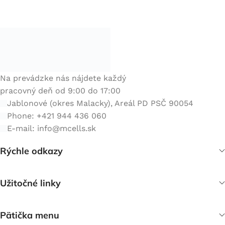
Na prevádzke nás nájdete každý
pracovný deň od 9:00 do 17:00
Jablonové (okres Malacky), Areál PD PSČ 90054
Phone: +421 944 436 060
E-mail:
info@mcells.sk
Rýchle odkazy
Užitočné linky
Pätička menu