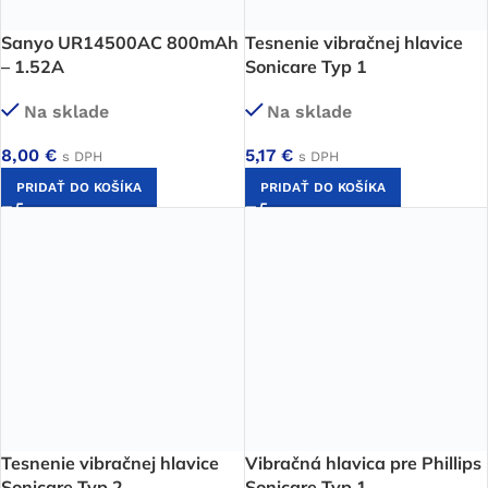
Sanyo UR14500AC 800mAh
Tesnenie vibračnej hlavice
– 1.52A
Sonicare Typ 1
Na sklade
Na sklade
8,00
€
5,17
€
s DPH
s DPH
PRIDAŤ DO KOŠÍKA
PRIDAŤ DO KOŠÍKA
Tesnenie vibračnej hlavice
Vibračná hlavica pre Phillips
Sonicare Typ 2
Sonicare Typ 1