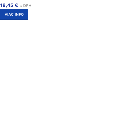
18,45
€
s DPH
VIAC INFO