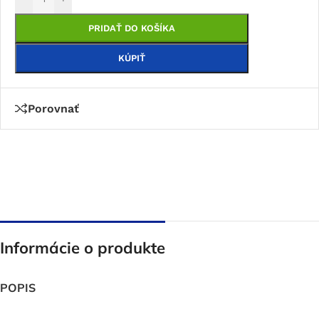
PRIDAŤ DO KOŠÍKA
KÚPIŤ
Porovnať
Informácie o produkte
POPIS