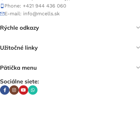
Phone: +421 944 436 060
E-mail:
info@mcells.sk
Rýchle odkazy
Užitočné linky
Pätička menu
Sociálne siete: