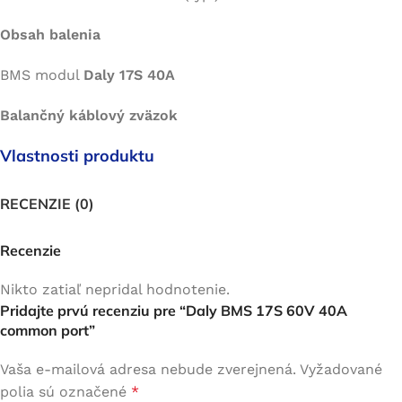
Obsah balenia
BMS modul
Daly 17S 40A
Balančný káblový zväzok
Vlastnosti produktu
RECENZIE (0)
Recenzie
Nikto zatiaľ nepridal hodnotenie.
Pridajte prvú recenziu pre “Daly BMS 17S 60V 40A
common port”
Vaša e-mailová adresa nebude zverejnená.
Vyžadované
polia sú označené
*