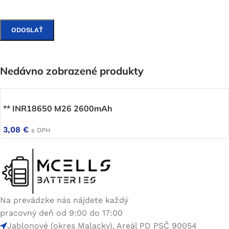
Nedávno zobrazené produkty
** INR18650 M26 2600mAh
3,08
€
s DPH
Na prevádzke nás nájdete každý
pracovný deň od 9:00 do 17:00
Jablonové (okres Malacky), Areál PD PSČ 90054