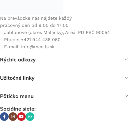
Na prevádzke nás nájdete každý
pracovný deň od 9:00 do 17:00
Jablonové (okres Malacky), Areál PD PSČ 90054
Phone: +421 944 436 060
E-mail:
info@mcells.sk
Rýchle odkazy
Užitočné linky
Pätička menu
Sociálne siete: