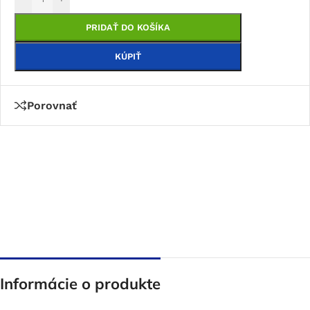
PRIDAŤ DO KOŠÍKA
KÚPIŤ
Porovnať
Informácie o produkte