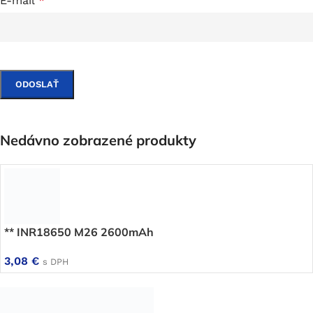
E-mail
*
Nedávno zobrazené produkty
** INR18650 M26 2600mAh
3,08
€
s DPH