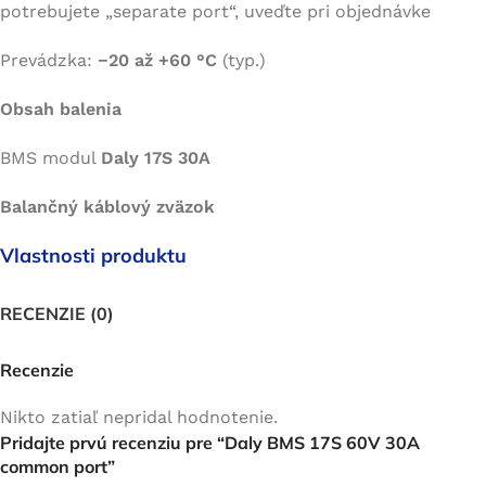
potrebujete „separate port“, uveďte pri objednávke
Prevádzka:
−20 až +60 °C
(typ.)
Obsah balenia
BMS modul
Daly 17S 30A
Balančný káblový zväzok
Vlastnosti produktu
RECENZIE (0)
Recenzie
Nikto zatiaľ nepridal hodnotenie.
Pridajte prvú recenziu pre “Daly BMS 17S 60V 30A
common port”