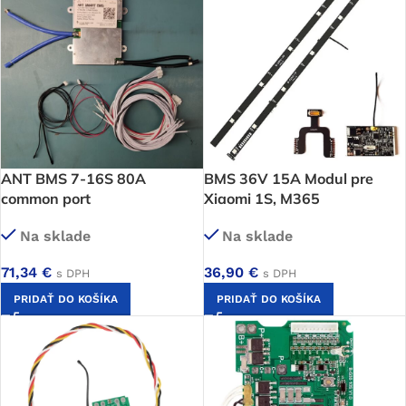
ANT BMS 7-16S 80A
BMS 36V 15A Modul pre
common port
Xiaomi 1S, M365
Na sklade
Na sklade
71,34
€
36,90
€
s DPH
s DPH
PRIDAŤ DO KOŠÍKA
PRIDAŤ DO KOŠÍKA