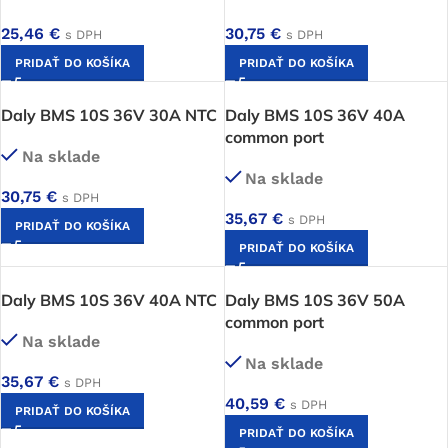
25,46
€
30,75
€
s DPH
s DPH
PRIDAŤ DO KOŠÍKA
PRIDAŤ DO KOŠÍKA
Daly BMS 10S 36V 30A NTC
Daly BMS 10S 36V 40A
common port
Na sklade
Na sklade
30,75
€
s DPH
35,67
€
s DPH
PRIDAŤ DO KOŠÍKA
PRIDAŤ DO KOŠÍKA
Daly BMS 10S 36V 40A NTC
Daly BMS 10S 36V 50A
common port
Na sklade
Na sklade
35,67
€
s DPH
40,59
€
s DPH
PRIDAŤ DO KOŠÍKA
PRIDAŤ DO KOŠÍKA