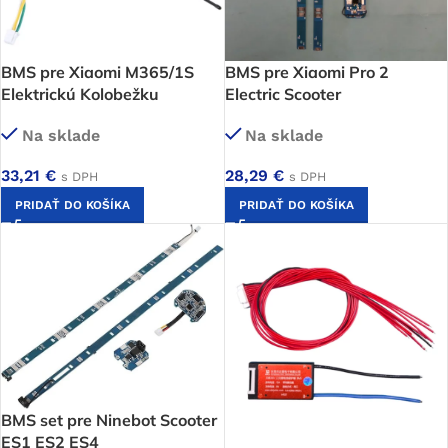
BMS pre Xiaomi M365/1S
BMS pre Xiaomi Pro 2
Elektrickú Kolobežku
Electric Scooter
Na sklade
Na sklade
33,21
€
28,29
€
s DPH
s DPH
PRIDAŤ DO KOŠÍKA
PRIDAŤ DO KOŠÍKA
BMS set pre Ninebot Scooter
ES1 ES2 ES4