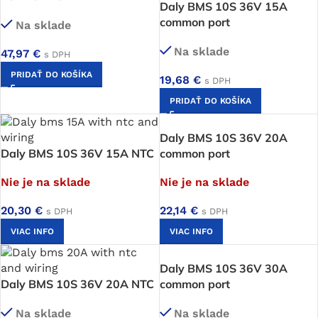
Daly BMS 10S 36V 15A
common port
Na sklade
Na sklade
47,97
€
s DPH
PRIDAŤ DO KOŠÍKA
19,68
€
s DPH
PRIDAŤ DO KOŠÍKA
Daly BMS 10S 36V 20A
Daly BMS 10S 36V 15A NTC
common port
Nie je na sklade
Nie je na sklade
20,30
€
22,14
€
s DPH
s DPH
VIAC INFO
VIAC INFO
Daly BMS 10S 36V 30A
Daly BMS 10S 36V 20A NTC
common port
Na sklade
Na sklade