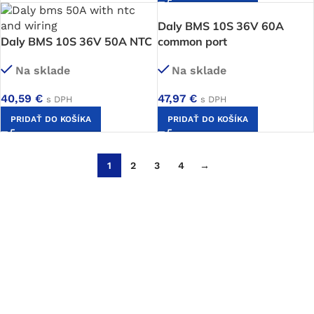
Daly BMS 10S 36V 60A
Daly BMS 10S 36V 50A NTC
common port
Na sklade
Na sklade
40,59
€
47,97
€
s DPH
s DPH
PRIDAŤ DO KOŠÍKA
PRIDAŤ DO KOŠÍKA
1
2
3
4
→