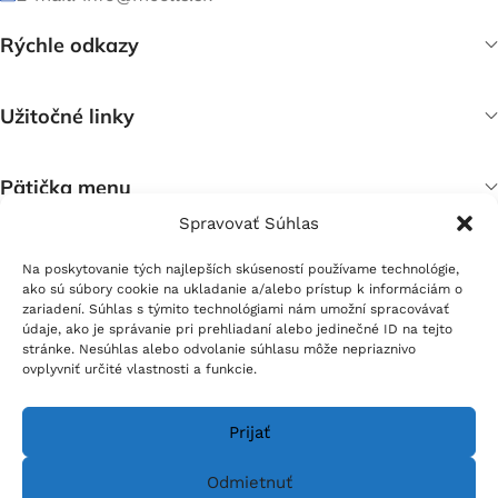
Rýchle odkazy
Užitočné linky
Pätička menu
Spravovať Súhlas
Sociálne siete:
Na poskytovanie tých najlepších skúseností používame technológie,
ako sú súbory cookie na ukladanie a/alebo prístup k informáciám o
zariadení. Súhlas s týmito technológiami nám umožní spracovávať
údaje, ako je správanie pri prehliadaní alebo jedinečné ID na tejto
stránke. Nesúhlas alebo odvolanie súhlasu môže nepriaznivo
ovplyvniť určité vlastnosti a funkcie.
Prijať
Odmietnuť