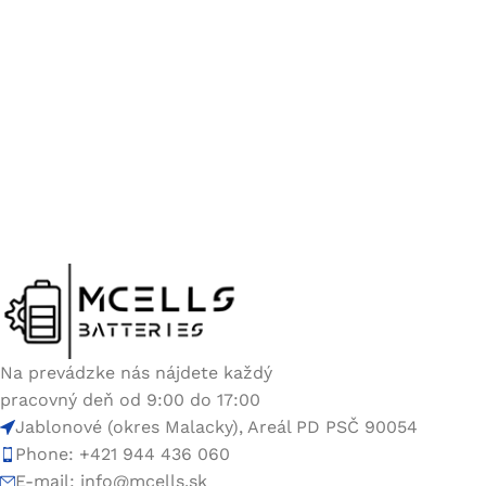
Na prevádzke nás nájdete každý
pracovný deň od 9:00 do 17:00
Jablonové (okres Malacky), Areál PD PSČ 90054
Phone: +421 944 436 060
E-mail:
info@mcells.sk