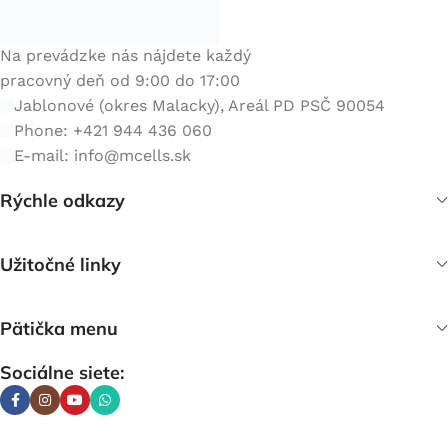
Na prevádzke nás nájdete každý
pracovný deň od 9:00 do 17:00
Jablonové (okres Malacky), Areál PD PSČ 90054
Phone: +421 944 436 060
E-mail:
info@mcells.sk
Rýchle odkazy
Užitočné linky
Pätička menu
Sociálne siete: