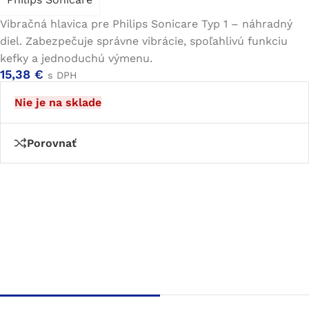
Vibračná hlavica pre Philips Sonicare Typ 1 – náhradný
diel. Zabezpečuje správne vibrácie, spoľahlivú funkciu
kefky a jednoduchú výmenu.
15,38
€
s DPH
Nie je na sklade
Porovnať