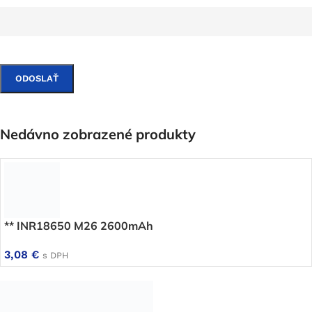
Nedávno zobrazené produkty
** INR18650 M26 2600mAh
3,08
€
s DPH