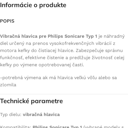
Informácie o produkte
POPIS
Vibračná hlavica pre Philips Sonicare Typ 1
je náhradný
diel určený na prenos vysokofrekvenčných vibrácií z
motora kefky do čistiacej hlavice. Zabezpečuje správnu
funkčnosť, efektívne čistenie a predlžuje životnosť celej
kefky po výmene opotrebovanej časti.
-potrebná výmena ak má hlavica veľkú vôľu alebo sa
zlomila
Technické parametre
Typ dielu:
vibračná hlavica
Kompatibilita:
Philips Sonicare Typ 1
(vybrané modely s