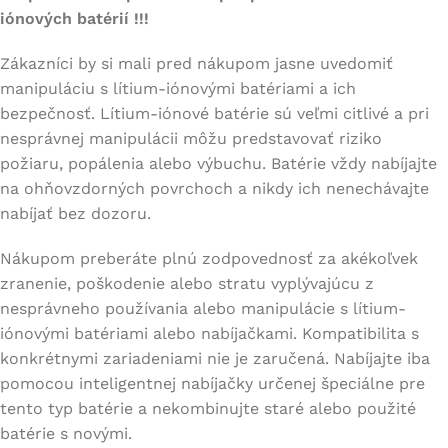
iónových batérií !!!
Zákazníci by si mali pred nákupom jasne uvedomiť
manipuláciu s lítium-iónovými batériami a ich
bezpečnosť. Lítium-iónové batérie sú veľmi citlivé a pri
nesprávnej manipulácii môžu predstavovať riziko
požiaru, popálenia alebo výbuchu. Batérie vždy nabíjajte
na ohňovzdorných povrchoch a nikdy ich nenechávajte
nabíjať bez dozoru.
Nákupom preberáte plnú zodpovednosť za akékoľvek
zranenie, poškodenie alebo stratu vyplývajúcu z
nesprávneho používania alebo manipulácie s lítium-
iónovými batériami alebo nabíjačkami. Kompatibilita s
konkrétnymi zariadeniami nie je zaručená. Nabíjajte iba
pomocou inteligentnej nabíjačky určenej špeciálne pre
tento typ batérie a nekombinujte staré alebo použité
batérie s novými.