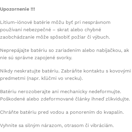
Upozornenie !!!
Lítium-iónové batérie môžu byť pri nesprávnom
používaní nebezpečné – skrat alebo chybné
zaobchádzanie môže spôsobiť požiar či výbuch.
Neprepájajte batériu so zariadením alebo nabíjačkou, ak
nie sú správne zapojené svorky.
Nikdy neskratujte batériu. Zabráňte kontaktu s kovovými
predmetmi (napr. kľúčmi vo vrecku).
Batériu nerozoberajte ani mechanicky nedeformujte.
Poškodené alebo zdeformované články ihneď zlikvidujte.
Chráňte batériu pred vodou a ponorením do kvapalín.
Vyhnite sa silným nárazom, otrasom či vibráciám.