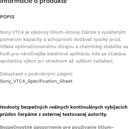
Informácie o produkte
POPIS
Sony VTC4 je výkonný lítium-iónový článok s vyváženým
pomerom kapacity a schopnosti dodávať vysoký prúd.
Vďaka optimalizovanému dizajnu a chemickej stabilite sa
hodí pre náročnejšie batériové aplikácie, kde sa očakáva
spoľahlivý výkon pri strednom až vyššom zaťažení.
Datasheet s podrobnými údajmi:
Sony_VTC4_Specification_Sheet
Hodnoty bezpečných reálnych kontinuálnych vybíjacích
prúdov čerpáme z externej testovacej autority.
Bezpečnostné upozornenie pre používanie lítium-