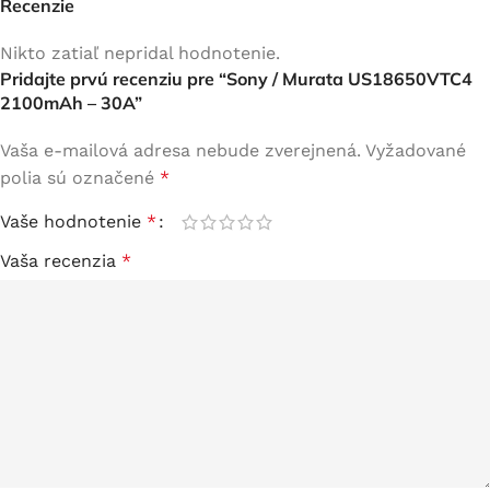
Recenzie
Nikto zatiaľ nepridal hodnotenie.
Pridajte prvú recenziu pre “Sony / Murata US18650VTC4
2100mAh – 30A”
Vaša e-mailová adresa nebude zverejnená.
Vyžadované
polia sú označené
*
Vaše hodnotenie
*
Vaša recenzia
*