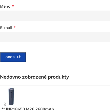
Meno
*
E-mail
*
Nedávno zobrazené produkty
** INR18650 M26 2600mAh