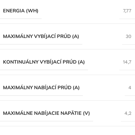
ENERGIA (WH)
7,77
MAXIMÁLNY VYBÍJACÍ PRÚD (A)
30
KONTINUÁLNY VYBÍJACÍ PRÚD (A)
14,7
MAXIMÁLNY NABÍJACÍ PRÚD (A)
4
MAXIMÁLNE NABÍJACIE NAPÄTIE (V)
4,2