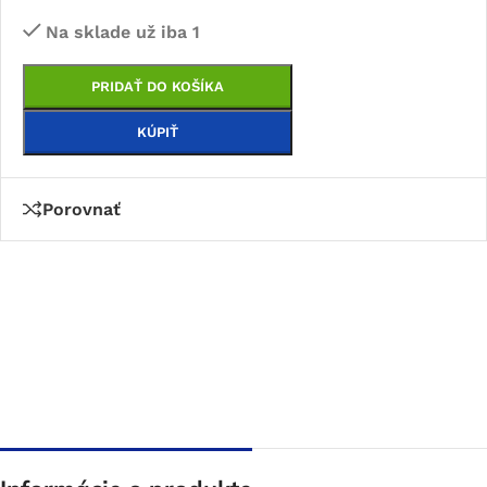
Na sklade už iba 1
PRIDAŤ DO KOŠÍKA
KÚPIŤ
Porovnať