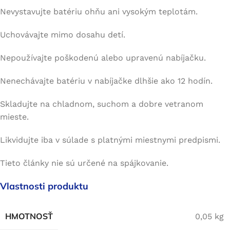
Nevystavujte batériu ohňu ani vysokým teplotám.
Uchovávajte mimo dosahu detí.
Nepoužívajte poškodenú alebo upravenú nabíjačku.
Nenechávajte batériu v nabíjačke dlhšie ako 12 hodín.
Skladujte na chladnom, suchom a dobre vetranom
mieste.
Likvidujte iba v súlade s platnými miestnymi predpismi.
Tieto články nie sú určené na spájkovanie.
Vlastnosti produktu
HMOTNOSŤ
0,05 kg