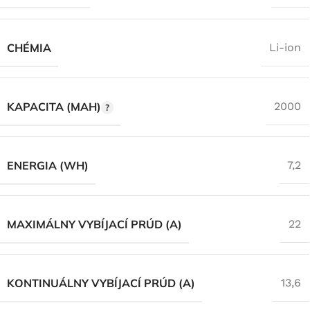
CHÉMIA
Li-ion
KAPACITA (MAH)
2000
ENERGIA (WH)
7,2
MAXIMÁLNY VYBÍJACÍ PRÚD (A)
22
KONTINUÁLNY VYBÍJACÍ PRÚD (A)
13,6