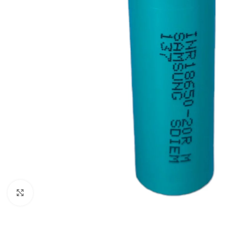
Click to enlarge