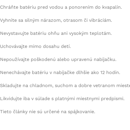
Chráňte batériu pred vodou a ponorením do kvapalín.
Vyhnite sa silným nárazom, otrasom či vibráciám.
Nevystavujte batériu ohňu ani vysokým teplotám.
Uchovávajte mimo dosahu detí.
Nepoužívajte poškodenú alebo upravenú nabíjačku.
Nenechávajte batériu v nabíjačke dlhšie ako 12 hodín.
Skladujte na chladnom, suchom a dobre vetranom miest
Likvidujte iba v súlade s platnými miestnymi predpismi.
Tieto články nie sú určené na spájkovanie.