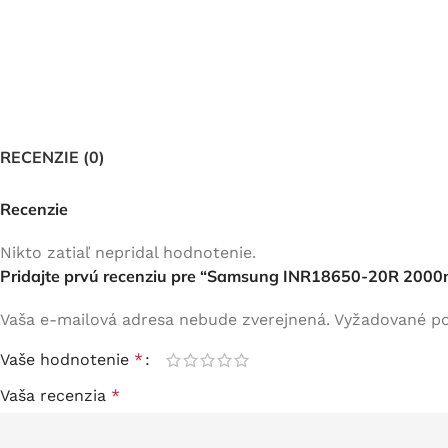
RECENZIE (0)
Recenzie
Nikto zatiaľ nepridal hodnotenie.
Pridajte prvú recenziu pre “Samsung INR18650-20R 200
Vaša e-mailová adresa nebude zverejnená.
Vyžadované po
Vaše hodnotenie
*
Vaša recenzia
*