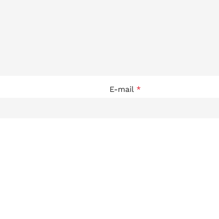
E-mail
*