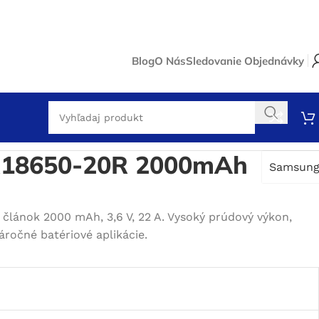
Blog
O Nás
Sledovanie Objednávky
R18650-20R 2000mAh
Samsun
článok 2000 mAh, 3,6 V, 22 A. Vysoký prúdový výkon,
náročné batériové aplikácie.