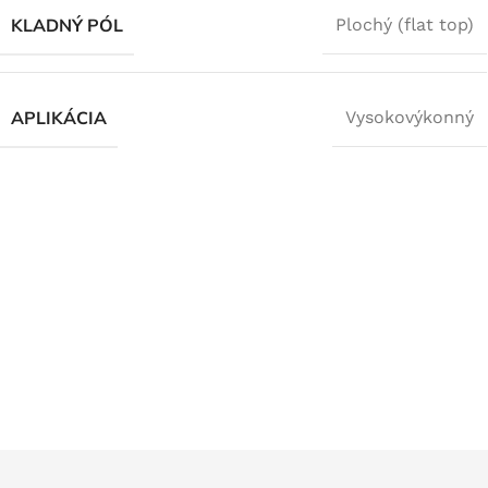
KLADNÝ PÓL
Plochý (flat top)
APLIKÁCIA
Vysokovýkonný