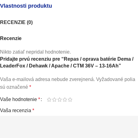
Vlastnosti produktu
RECENZIE (0)
Recenzie
Nikto zatiaľ nepridal hodnotenie.
Pridajte prvú recenziu pre “Repas / oprava batérie Dema /
LeaderFox / Dehawk / Apache / CTM 36V – 13-16Ah”
Vaša e-mailová adresa nebude zverejnená.
Vyžadované polia
sú označené
*
Vaše hodnotenie
*
Vaša recenzia
*