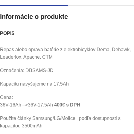
Informácie o produkte
POPIS
Repas alebo oprava batérie z elektrobicyklov Dema, Dehawk,
Leaderfox, Apache, CTM
Označenia: DBSAMS-JD
Kapacitu navyšujeme na 17.5Ah
Cena:
36V-16Ah –>36V-17.5Ah
400€ s DPH
Použité články Samsung/LG/Molicel podľa dostupnosti s
kapacitou 3500mAh