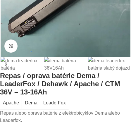
Click to enlarge
Repas / oprava batérie Dema /
LeaderFox / Dehawk / Apache / CTM
36V – 13-16Ah
Apache
Dema
LeaderFox
Repas alebo oprava batérie z elektrobicyklov Dema alebo
Leaderfox.