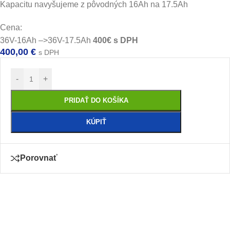
Kapacitu navyšujeme z pôvodných 16Ah na 17.5Ah
Cena:
36V-16Ah –>36V-17.5Ah
400€ s DPH
400,00
€
s DPH
-
+
PRIDAŤ DO KOŠÍKA
KÚPIŤ
Porovnať