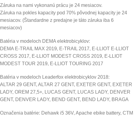
Záruka na nami vykonanú prácu je 24 mesiacov.
Záruka na pokles kapacity pod 70% pôvodnej kapacity je 24
mesiacov. (Štandardne z predajne je táto záruka iba 6
mesiacov)
Batéria v modeloch DEMA elektrobicyklov:
DEMA E-TRAIL MAX 2019, E-TRAIL 2017, E-LLIOT E-LLIOT
CROSS 2017, E-LLIOT MODEST CROSS 2019, E-LLIOT
MODEST TOUR 2019, E-LLIOT TOURING 2017
Batéria v modeloch Leaderfox elektrobicyklov 2018:
ALTAR 29 GENT, ALTAR 27 GENT, EXETER GENT, EXETER
LADY, OREM 27,5+, LUCAS GENT, LUCAS LADY, DENVER
GENT, DENVER LADY, BEND GENT, BEND LADY, BRAGA
Označenia batérie: Dehawk i5 36V, Apache ebike battery, CTM