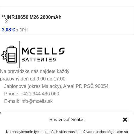
** INR18650 M26 2600mAh
3,08
€
s DPH
Na prevádzke nás nájdete každý
pracovný deň od 9:00 do 17:00
Jablonové (okres Malacky), Areál PD PSČ 90054
Phone: +421 944 436 060
E-mail:
info@mcells.sk
Rýchle odkazy
Spravovať Súhlas
Na poskytovanie tých najlepších skúseností používame technológie, ako sú
Užitočné linky