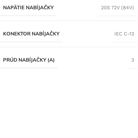
NAPÄTIE NABÍJAČKY
20S 72V (84V)
KONEKTOR NABÍJAČKY
IEC C-13
PRÚD NABÍJAČKY (A)
3