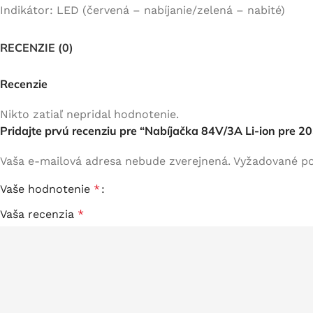
Indikátor: LED (červená – nabíjanie/zelená – nabité)
RECENZIE (0)
Recenzie
Nikto zatiaľ nepridal hodnotenie.
Pridajte prvú recenziu pre “Nabíjačka 84V/3A Li-ion pre 2
Vaša e-mailová adresa nebude zverejnená.
Vyžadované po
Vaše hodnotenie
*
Vaša recenzia
*