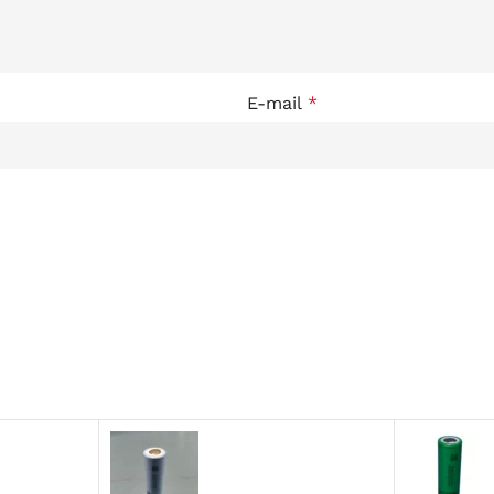
E-mail
*