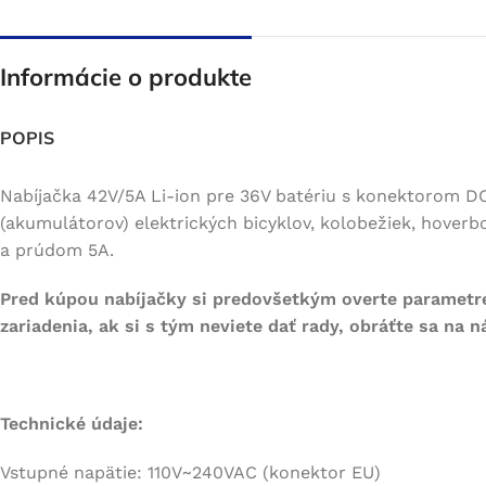
Informácie o produkte
POPIS
Nabíjačka 42V/5A Li-ion pre 36V batériu s konektorom DC
(akumulátorov) elektrických bicyklov, kolobežiek, hoverb
a prúdom 5A.
Pred kúpou nabíjačky si predovšetkým overte parametr
zariadenia, ak si s tým neviete dať rady, obráťte sa na 
Technické údaje:
Vstupné napätie: 110V~240VAC (konektor EU)