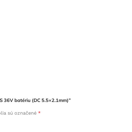
10S 36V batériu (DC 5.5×2.1mm)”
lia sú označené
*