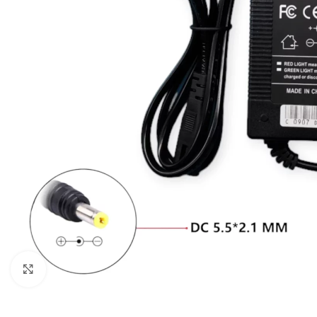
Click to enlarge