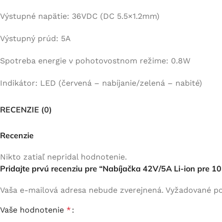
Výstupné napätie: 36VDC (DC 5.5×1.2mm)
Výstupný prúd: 5A
Spotreba energie v pohotovostnom režime: 0.8W
Indikátor: LED (červená – nabíjanie/zelená – nabité)
RECENZIE (0)
Recenzie
Nikto zatiaľ nepridal hodnotenie.
Pridajte prvú recenziu pre “Nabíjačka 42V/5A Li-ion pre 
Vaša e-mailová adresa nebude zverejnená.
Vyžadované po
Vaše hodnotenie
*