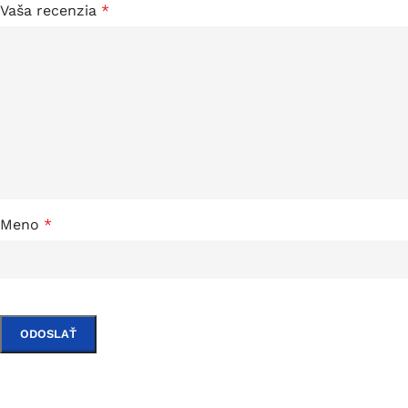
Vaša recenzia
*
Meno
*