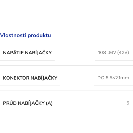
Vlastnosti produktu
NAPÄTIE NABÍJAČKY
10S 36V (42V)
KONEKTOR NABÍJAČKY
DC 5.5×2.1mm
PRÚD NABÍJAČKY (A)
5