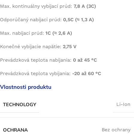
Max. kontinuálny vybíjací prúd:
7,8 A (3C)
Odporúčaný nabíjací prúd:
0,5C (≈ 1,3 A)
Max. nabíjací prúd:
1C (≈ 2,6 A)
Konečné vybíjacie napätie:
2,75 V
Prevádzková teplota nabíjania:
0 až 45 °C
Prevádzková teplota vybíjania:
-20 až 60 °C
Vlastnosti produktu
TECHNOLOGY
Li-Ion
OCHRANA
Bez ochrany