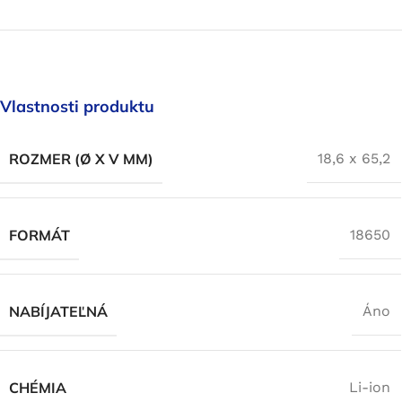
Vlastnosti produktu
ROZMER (Ø X V MM)
18,6 x 65,2
FORMÁT
18650
NABÍJATEĽNÁ
Áno
CHÉMIA
Li-ion