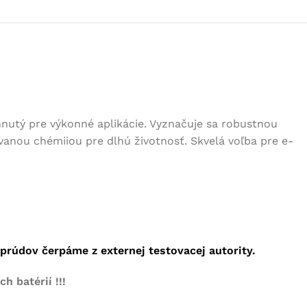
hnutý pre výkonné aplikácie. Vyznačuje sa robustnou
ovanou chémiiou pre dlhú životnosť. Skvelá voľba pre e-
rúdov čerpáme z externej testovacej autority.
 batérií !!!