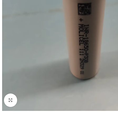
Click to enlarge