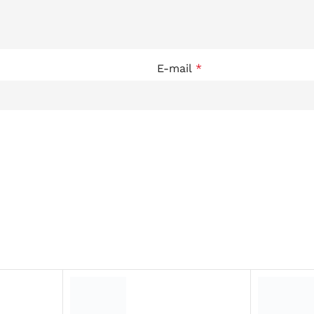
E-mail
*