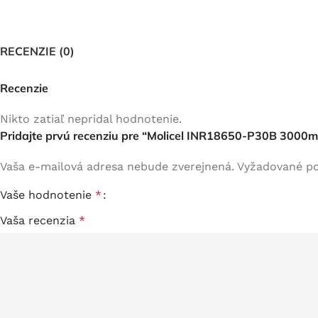
RECENZIE (0)
Recenzie
Nikto zatiaľ nepridal hodnotenie.
Pridajte prvú recenziu pre “Molicel INR18650-P30B 3000
Vaša e-mailová adresa nebude zverejnená.
Vyžadované po
Vaše hodnotenie
*
Vaša recenzia
*