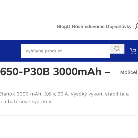
Blog
O Nás
Sledovanie Objednávky
18650-P30B 3000mAh –
Molicel
článok 3000 mAh, 3,6 V, 30 A. Vysoký výkon, stabilita a
u a batériové systémy.