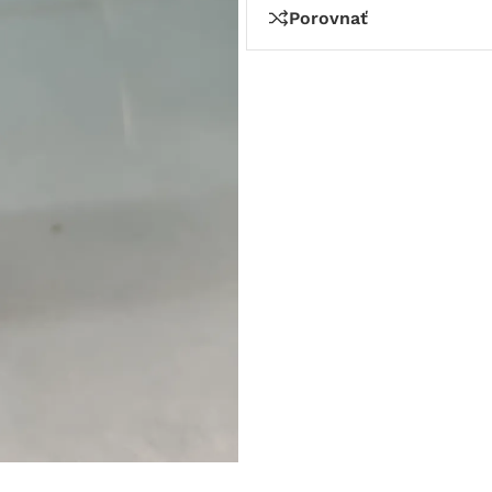
Porovnať