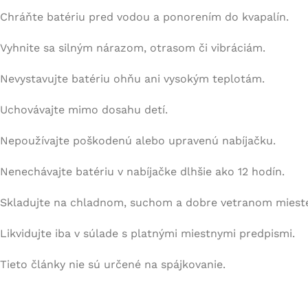
Chráňte batériu pred vodou a ponorením do kvapalín.
Vyhnite sa silným nárazom, otrasom či vibráciám.
Nevystavujte batériu ohňu ani vysokým teplotám.
Uchovávajte mimo dosahu detí.
Nepoužívajte poškodenú alebo upravenú nabíjačku.
Nenechávajte batériu v nabíjačke dlhšie ako 12 hodín.
Skladujte na chladnom, suchom a dobre vetranom miest
Likvidujte iba v súlade s platnými miestnymi predpismi.
Tieto články nie sú určené na spájkovanie.