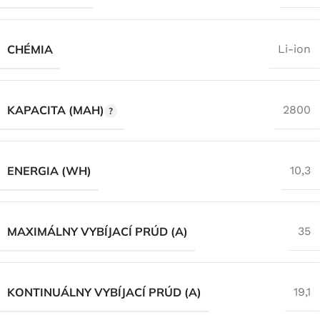
CHÉMIA
Li-ion
KAPACITA (MAH)
2800
ENERGIA (WH)
10,3
MAXIMÁLNY VYBÍJACÍ PRÚD (A)
35
KONTINUÁLNY VYBÍJACÍ PRÚD (A)
19,1