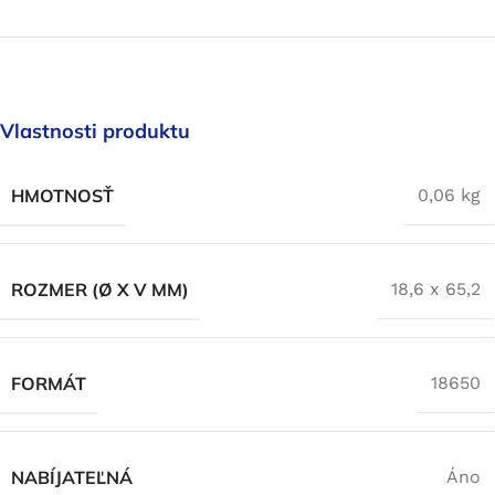
Vlastnosti produktu
HMOTNOSŤ
0,06 kg
ROZMER (Ø X V MM)
18,6 x 65,2
FORMÁT
18650
NABÍJATEĽNÁ
Áno