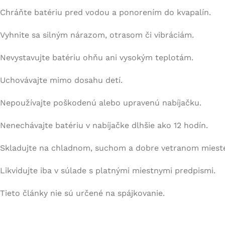
Chráňte batériu pred vodou a ponorením do kvapalín.
Vyhnite sa silným nárazom, otrasom či vibráciám.
Nevystavujte batériu ohňu ani vysokým teplotám.
Uchovávajte mimo dosahu detí.
Nepoužívajte poškodenú alebo upravenú nabíjačku.
Nenechávajte batériu v nabíjačke dlhšie ako 12 hodín.
Skladujte na chladnom, suchom a dobre vetranom miest
Likvidujte iba v súlade s platnými miestnymi predpismi.
Tieto články nie sú určené na spájkovanie.