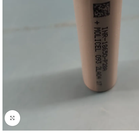
Click to enlarge