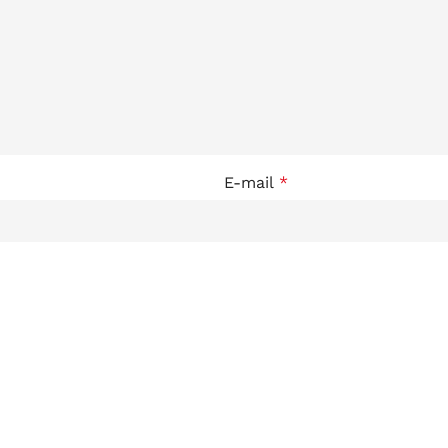
E-mail
*