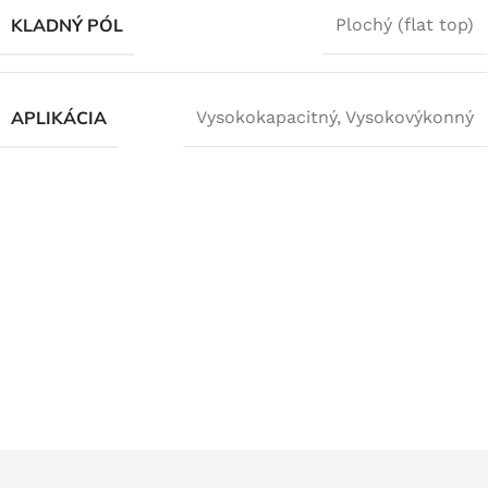
KLADNÝ PÓL
Plochý (flat top)
APLIKÁCIA
Vysokokapacitný
,
Vysokovýkonný