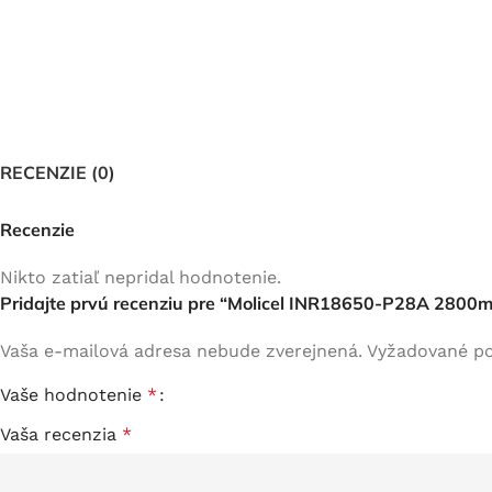
RECENZIE (0)
Recenzie
Nikto zatiaľ nepridal hodnotenie.
Pridajte prvú recenziu pre “Molicel INR18650-P28A 2800
Vaša e-mailová adresa nebude zverejnená.
Vyžadované po
Vaše hodnotenie
*
Vaša recenzia
*