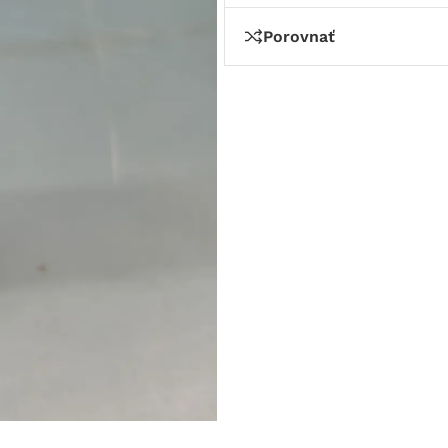
Porovnať