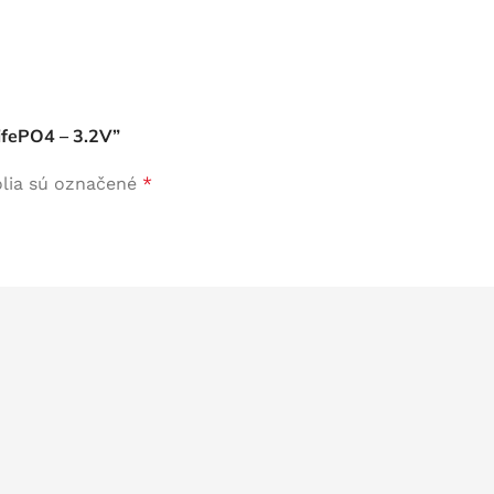
ifePO4 – 3.2V”
lia sú označené
*