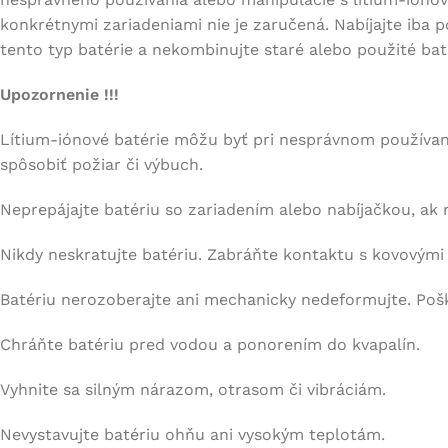
konkrétnymi zariadeniami nie je zaručená. Nabíjajte iba 
tento typ batérie a nekombinujte staré alebo použité bat
Upozornenie !!!
Lítium-iónové batérie môžu byť pri nesprávnom používa
spôsobiť požiar či výbuch.
Neprepájajte batériu so zariadením alebo nabíjačkou, ak 
Nikdy neskratujte batériu. Zabráňte kontaktu s kovovými
Batériu nerozoberajte ani mechanicky nedeformujte. Poš
Chráňte batériu pred vodou a ponorením do kvapalín.
Vyhnite sa silným nárazom, otrasom či vibráciám.
Nevystavujte batériu ohňu ani vysokým teplotám.