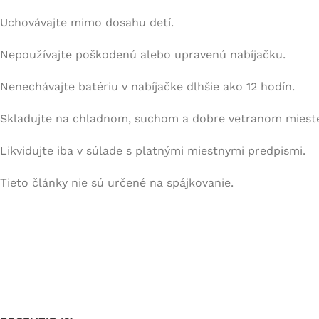
Uchovávajte mimo dosahu detí.
Nepoužívajte poškodenú alebo upravenú nabíjačku.
Nenechávajte batériu v nabíjačke dlhšie ako 12 hodín.
Skladujte na chladnom, suchom a dobre vetranom miest
Likvidujte iba v súlade s platnými miestnymi predpismi.
Tieto články nie sú určené na spájkovanie.