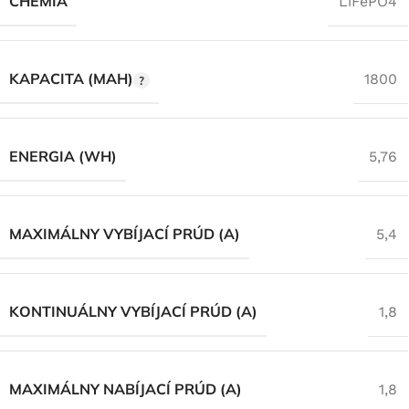
CHÉMIA
LiFePO4
KAPACITA (MAH)
1800
ENERGIA (WH)
5,76
MAXIMÁLNY VYBÍJACÍ PRÚD (A)
5,4
KONTINUÁLNY VYBÍJACÍ PRÚD (A)
1,8
MAXIMÁLNY NABÍJACÍ PRÚD (A)
1,8