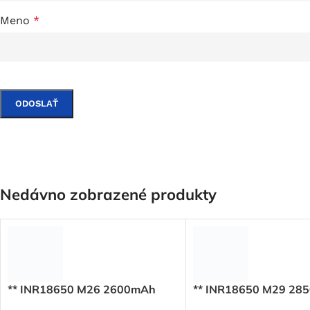
Meno
*
Nedávno zobrazené produkty
** INR18650 M26 2600mAh
** INR18650 M29 28