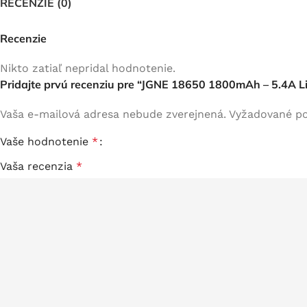
RECENZIE (0)
Recenzie
Nikto zatiaľ nepridal hodnotenie.
Pridajte prvú recenziu pre “JGNE 18650 1800mAh – 5.4A L
Vaša e-mailová adresa nebude zverejnená.
Vyžadované po
Vaše hodnotenie
*
Vaša recenzia
*