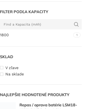
FILTER PODĽA KAPACITY
1800
1
SKLAD
V zľave
Na sklade
NAJLEPŠIE HODNOTENÉ PRODUKTY
Repas / oprava batérie LSM18-