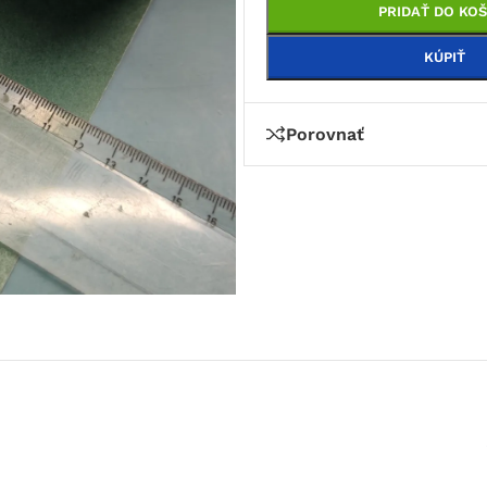
PRIDAŤ DO KOŠ
KÚPIŤ
Porovnať