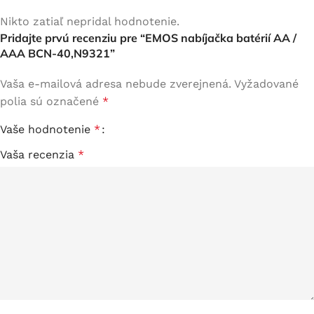
Nikto zatiaľ nepridal hodnotenie.
Pridajte prvú recenziu pre “EMOS nabíjačka batérií AA /
AAA BCN-40,N9321”
Vaša e-mailová adresa nebude zverejnená.
Vyžadované
polia sú označené
*
Vaše hodnotenie
*
Vaša recenzia
*