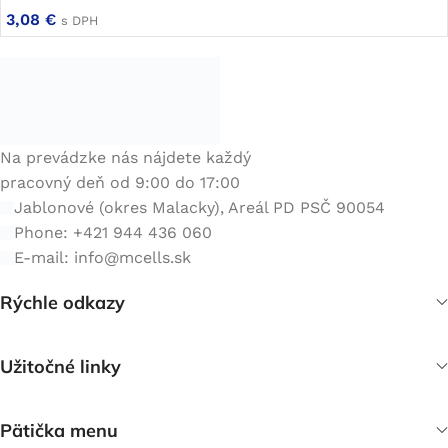
3,08
€
s DPH
Na prevádzke nás nájdete každý
pracovný deň od 9:00 do 17:00
Jablonové (okres Malacky), Areál PD PSČ 90054
Phone: +421 944 436 060
E-mail:
info@mcells.sk
Rýchle odkazy
Užitočné linky
Pätička menu