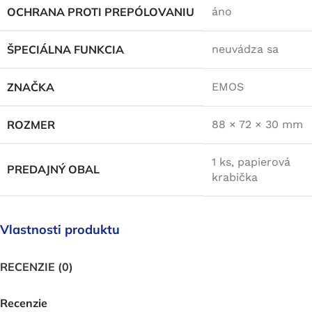
OCHRANA PROTI PREPÓLOVANIU
áno
ŠPECIÁLNA FUNKCIA
neuvádza sa
ZNAČKA
EMOS
ROZMER
88 × 72 × 30 mm
1 ks, papierová
PREDAJNÝ OBAL
krabička
Vlastnosti produktu
RECENZIE (0)
Recenzie