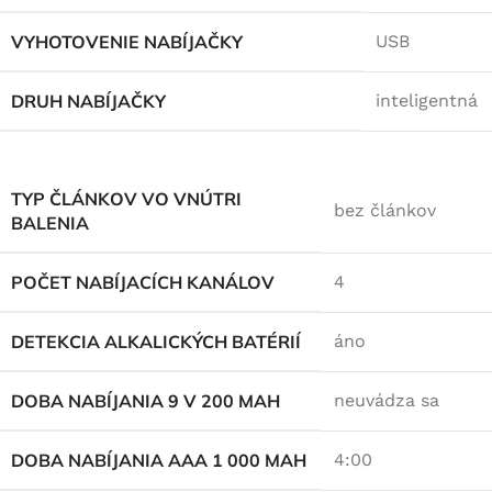
VYHOTOVENIE NABÍJAČKY
USB
DRUH NABÍJAČKY
inteligentná
TYP ČLÁNKOV VO VNÚTRI
bez článkov
BALENIA
POČET NABÍJACÍCH KANÁLOV
4
DETEKCIA ALKALICKÝCH BATÉRIÍ
áno
DOBA NABÍJANIA 9 V 200 MAH
neuvádza sa
DOBA NABÍJANIA AAA 1 000 MAH
4:00