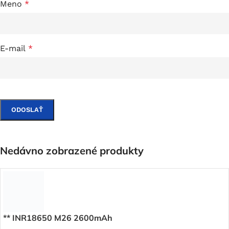
Meno
*
E-mail
*
Nedávno zobrazené produkty
** INR18650 M26 2600mAh