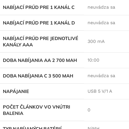
NABÍJACÍ PRÚD PRE 1 KANÁL C
neuvádza sa
NABÍJACÍ PRÚD PRE 1 KANÁL D
neuvádza sa
NABÍJACÍ PRÚD PRE JEDNOTLIVÉ
300 mA
KANÁLY AAA
DOBA NABÍJANIA AA 2 700 MAH
10:00
DOBA NABÍJANIA C 3 500 MAH
neuvádza sa
NAPÁJANIE
USB 5 V/1 A
POČET ČLÁNKOV VO VNÚTRI
0
BALENIA
TYP NABÍJANÝCH BATÉRIÍ
NiMH