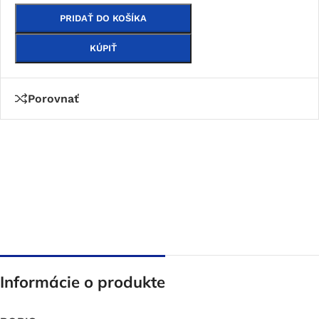
PRIDAŤ DO KOŠÍKA
KÚPIŤ
Porovnať
Informácie o produkte