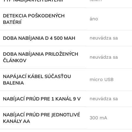
DETEKCIA POŠKODENÝCH
áno
BATÉRIÍ
DOBA NABÍJANIA D 4 500 MAH
neuvádza sa
DOBA NABÍJANIA PRILOŽENÝCH
neuvádza sa
ČLÁNKOV
NAPÁJACÍ KÁBEL SÚČASŤOU
micro USB
BALENIA
NABÍJACÍ PRÚD PRE 1 KANÁL 9 V
neuvádza sa
NABÍJACÍ PRÚD PRE JEDNOTLIVÉ
300 mA
KANÁLY AA