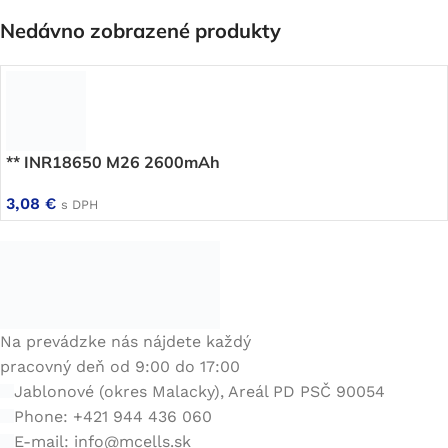
Nedávno zobrazené produkty
** INR18650 M26 2600mAh
3,08
€
s DPH
Na prevádzke nás nájdete každý
pracovný deň od 9:00 do 17:00
Jablonové (okres Malacky), Areál PD PSČ 90054
Phone: +421 944 436 060
E-mail:
info@mcells.sk