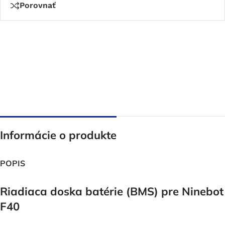
Porovnať
Informácie o produkte
POPIS
Riadiaca doska batérie (BMS) pre Ninebot
F40