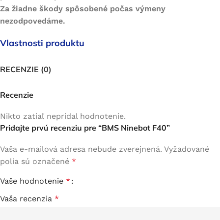
Za žiadne škody spôsobené počas výmeny
nezodpovedáme.
Vlastnosti produktu
RECENZIE (0)
Recenzie
Nikto zatiaľ nepridal hodnotenie.
Pridajte prvú recenziu pre “BMS Ninebot F40”
Vaša e-mailová adresa nebude zverejnená.
Vyžadované
polia sú označené
*
Vaše hodnotenie
*
Vaša recenzia
*