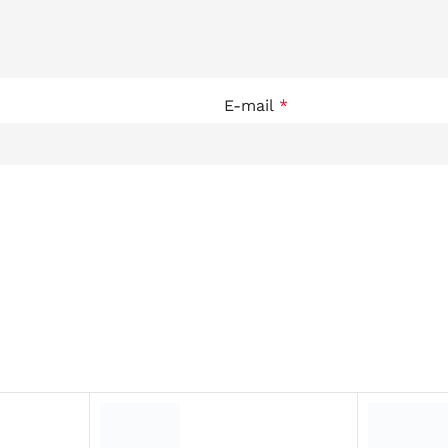
E-mail
*