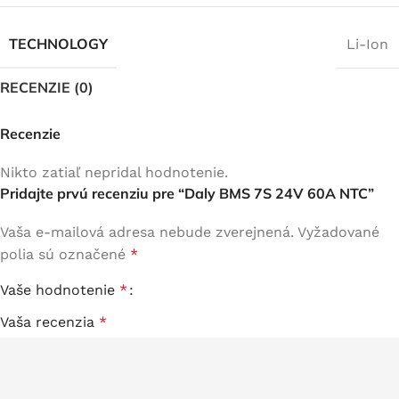
TECHNOLOGY
Li-Ion
RECENZIE (0)
Recenzie
Nikto zatiaľ nepridal hodnotenie.
Pridajte prvú recenziu pre “Daly BMS 7S 24V 60A NTC”
Vaša e-mailová adresa nebude zverejnená.
Vyžadované
polia sú označené
*
Vaše hodnotenie
*
Vaša recenzia
*