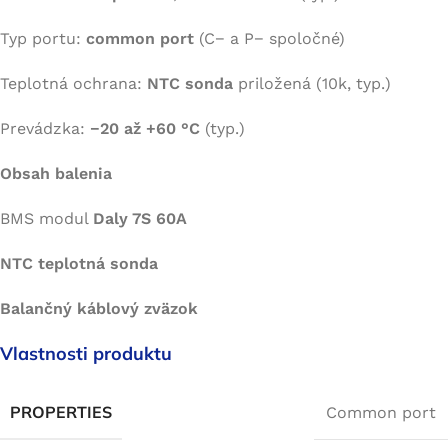
Typ portu:
common port
(C− a P− spoločné)
Teplotná ochrana:
NTC sonda
priložená (10k, typ.)
Prevádzka:
−20 až +60 °C
(typ.)
Obsah balenia
BMS modul
Daly 7S 60A
NTC teplotná sonda
Balančný káblový zväzok
Vlastnosti produktu
PROPERTIES
Common port