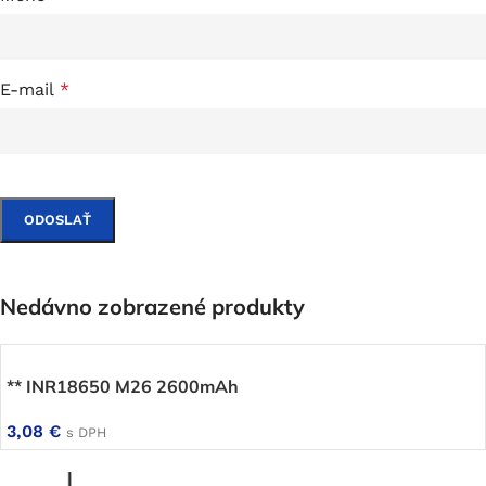
E-mail
*
Nedávno zobrazené produkty
** INR18650 M26 2600mAh
3,08
€
s DPH