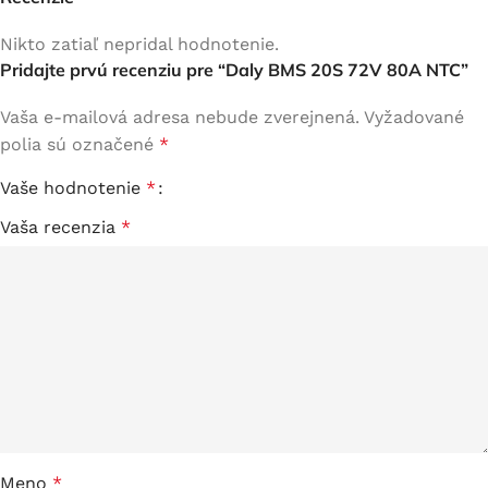
Nikto zatiaľ nepridal hodnotenie.
Pridajte prvú recenziu pre “Daly BMS 20S 72V 80A NTC”
Vaša e-mailová adresa nebude zverejnená.
Vyžadované
polia sú označené
*
Vaše hodnotenie
*
Vaša recenzia
*
Meno
*