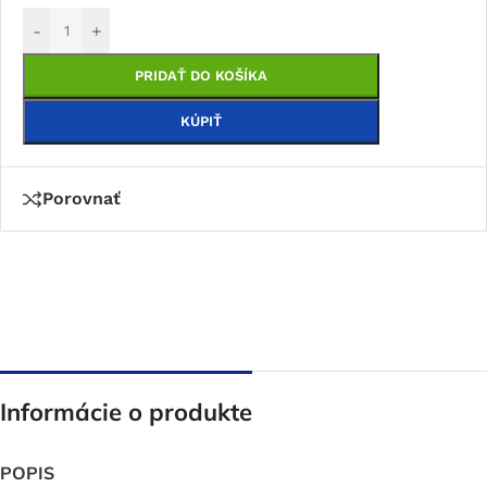
-
+
PRIDAŤ DO KOŠÍKA
KÚPIŤ
Porovnať
Informácie o produkte
POPIS