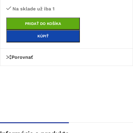
Na sklade už iba 1
PRIDAŤ DO KOŠÍKA
KÚPIŤ
Porovnať