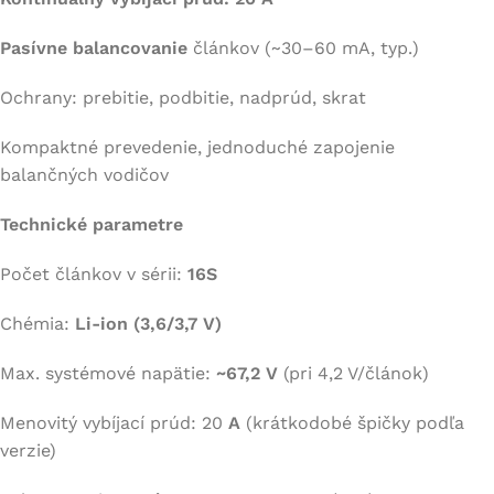
Pasívne balancovanie
článkov (~30–60 mA, typ.)
Ochrany: prebitie, podbitie, nadprúd, skrat
Kompaktné prevedenie, jednoduché zapojenie
balančných vodičov
Technické parametre
Počet článkov v sérii:
16S
Chémia:
Li-ion (3,6/3,7 V)
Max. systémové napätie:
~67,2 V
(pri 4,2 V/článok)
Menovitý vybíjací prúd: 20
A
(krátkodobé špičky podľa
verzie)