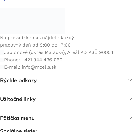
Na prevádzke nás nájdete každý
pracovný deň od 9:00 do 17:00
Jablonové (okres Malacky), Areál PD PSČ 90054
Phone: +421 944 436 060
E-mail:
info@mcells.sk
Rýchle odkazy
Užitočné linky
Pätička menu
Sociálne siete: