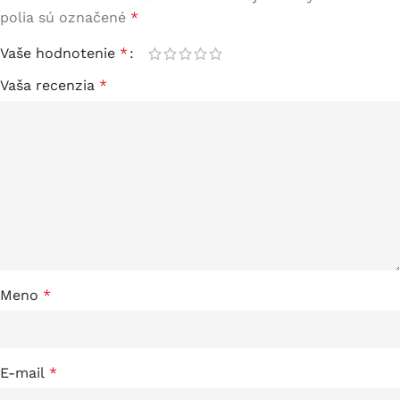
polia sú označené
*
Vaše hodnotenie
*
Vaša recenzia
*
Meno
*
E-mail
*