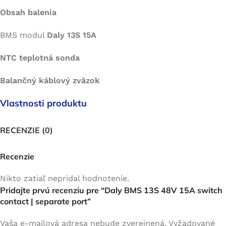
Obsah balenia
BMS modul
Daly 13S 15A
NTC teplotná sonda
Balančný káblový zväzok
Vlastnosti produktu
RECENZIE (0)
Recenzie
Nikto zatiaľ nepridal hodnotenie.
Pridajte prvú recenziu pre “Daly BMS 13S 48V 15A switch
contact | separate port”
Vaša e-mailová adresa nebude zverejnená.
Vyžadované