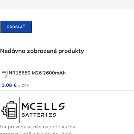
Nedávno zobrazené produkty
** INR18650 M26 2600mAh
3,08
€
s DPH
Na prevádzke nás nájdete každý