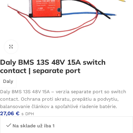
Click to enlarge
Daly BMS 13S 48V 15A switch
contact | separate port
Daly
Daly BMS 13S 48V 15A – verzia separate port so switch
contact. Ochrana proti skratu, prepätiu a podvytiu,
balansovanie článkov a spoľahlivé riadenie batérie.
27,06
€
s DPH
Na sklade už iba 1