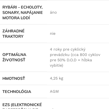
RYBÁRI – ECHOLOTY,
SONARY, NAPÁJANIE
áno
MOTORA LODÍ
ZÁHRADNÉ
nie
TRAKTORY
4 roky pre cyklický
OPTIMÁLNA
prevádzku (cca 800 cyklov
ŽIVOTNOSŤ
pre 50% D.O.D = hĺbka
vybitie)
HMOTNOSŤ
4,25 kg
TECHNOLÓGIA
AGM
EZS (ELEKTRONICKÉ