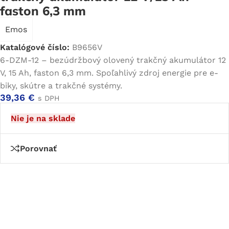
faston 6,3 mm
Emos
Katalógové číslo:
B9656V
6-DZM-12 – bezúdržbový olovený trakčný akumulátor 12
V, 15 Ah, faston 6,3 mm. Spoľahlivý zdroj energie pre e-
biky, skútre a trakčné systémy.
39,36
€
s DPH
Nie je na sklade
Porovnať