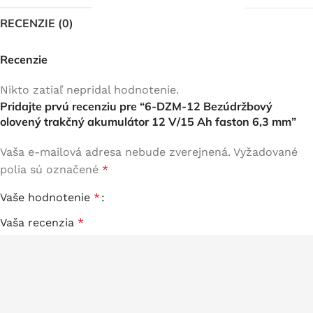
RECENZIE (0)
Recenzie
Nikto zatiaľ nepridal hodnotenie.
Pridajte prvú recenziu pre “6-DZM-12 Bezúdržbový
olovený trakčný akumulátor 12 V/15 Ah faston 6,3 mm”
Vaša e-mailová adresa nebude zverejnená.
Vyžadované
polia sú označené
*
Vaše hodnotenie
*
Vaša recenzia
*