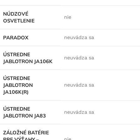
NÚDZOVÉ
nie
OSVETLENIE
PARADOX
neuvádza sa
ÚSTREDNE
neuvádza sa
JABLOTRON JA106K
ÚSTREDNE
JABLOTRON
neuvádza sa
JA106K(R)
ÚSTREDNE
neuvádza sa
JABLOTRON JA83
ZÁLOŽNÉ BATÉRIE
PRE VÝŤAHY –
nie