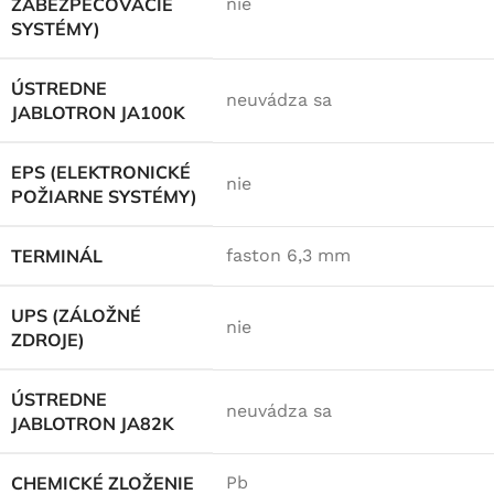
ZABEZPEČOVACIE
nie
SYSTÉMY)
ÚSTREDNE
neuvádza sa
JABLOTRON JA100K
EPS (ELEKTRONICKÉ
nie
POŽIARNE SYSTÉMY)
TERMINÁL
faston 6,3 mm
UPS (ZÁLOŽNÉ
nie
ZDROJE)
ÚSTREDNE
neuvádza sa
JABLOTRON JA82K
CHEMICKÉ ZLOŽENIE
Pb