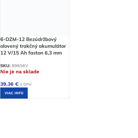
6-DZM-12 Bezúdržbový
olovený trakčný akumulátor
12 V/15 Ah faston 6,3 mm
SKU:
B9656V
Nie je na sklade
39,36
€
s DPH
VIAC INFO