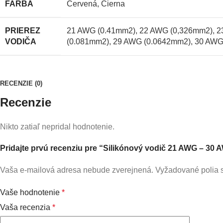
FARBA
Červená
,
Čierna
PRIEREZ
21 AWG (0.41mm2)
,
22 AWG (0,326mm2)
,
2
VODIČA
(0.081mm2)
,
29 AWG (0.0642mm2)
,
30 AWG
RECENZIE (0)
Recenzie
Nikto zatiaľ nepridal hodnotenie.
Pridajte prvú recenziu pre “Silikónový vodič 21 AWG – 30
Vaša e-mailová adresa nebude zverejnená.
Vyžadované polia
Vaše hodnotenie
*
Vaša recenzia
*