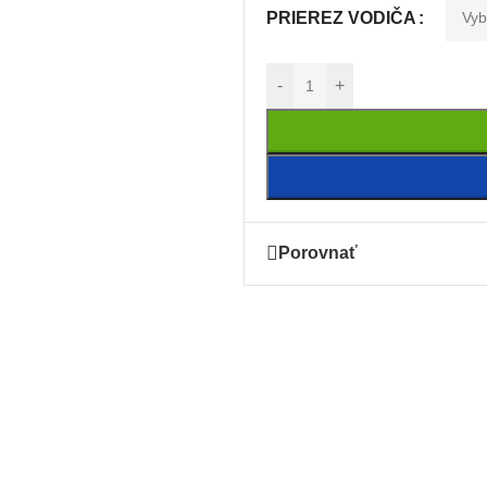
PRIEREZ VODIČA
-
+
Porovnať