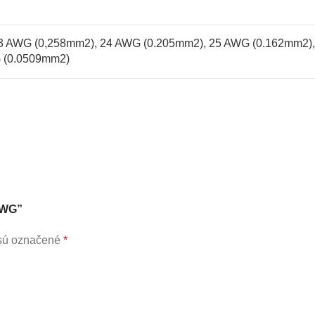
3 AWG (0,258mm2)
,
24 AWG (0.205mm2)
,
25 AWG (0.162mm2)
 (0.0509mm2)
 AWG”
 sú označené
*