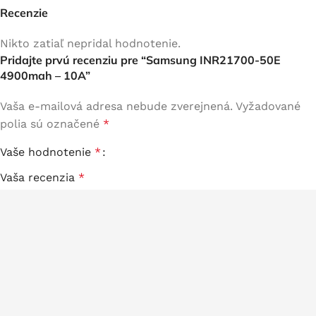
Recenzie
Nikto zatiaľ nepridal hodnotenie.
Pridajte prvú recenziu pre “Samsung INR21700-50E
4900mah – 10A”
Vaša e-mailová adresa nebude zverejnená.
Vyžadované
polia sú označené
*
Vaše hodnotenie
*
Vaša recenzia
*