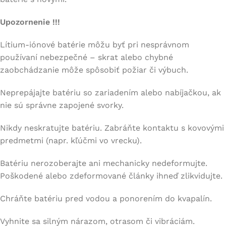
Upozornenie !!!
Lítium-iónové batérie môžu byť pri nesprávnom
používaní nebezpečné – skrat alebo chybné
zaobchádzanie môže spôsobiť požiar či výbuch.
Neprepájajte batériu so zariadením alebo nabíjačkou, ak
nie sú správne zapojené svorky.
Nikdy neskratujte batériu. Zabráňte kontaktu s kovovými
predmetmi (napr. kľúčmi vo vrecku).
Batériu nerozoberajte ani mechanicky nedeformujte.
Poškodené alebo zdeformované články ihneď zlikvidujte.
Chráňte batériu pred vodou a ponorením do kvapalín.
Vyhnite sa silným nárazom, otrasom či vibráciám.