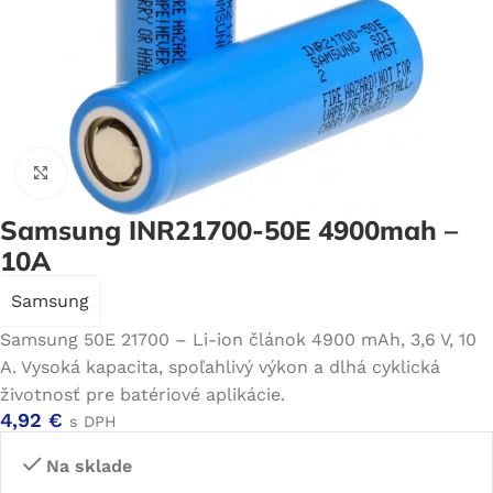
Click to enlarge
Samsung INR21700-50E 4900mah –
10A
Samsung
Samsung 50E 21700 – Li-ion článok 4900 mAh, 3,6 V, 10
A. Vysoká kapacita, spoľahlivý výkon a dlhá cyklická
životnosť pre batériové aplikácie.
4,92
€
s DPH
Na sklade