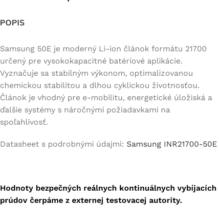
POPIS
Samsung 50E je moderný Li-ion článok formátu 21700
určený pre vysokokapacitné batériové aplikácie.
Vyznačuje sa stabilným výkonom, optimalizovanou
chemickou stabilitou a dlhou cyklickou životnosťou.
Článok je vhodný pre e-mobilitu, energetické úložiská a
ďalšie systémy s náročnými požiadavkami na
spoľahlivosť.
Datasheet s podrobnými údajmi:
Samsung INR21700-50E
Hodnoty bezpečných reálnych kontinuálnych vybíjacích
prúdov čerpáme z externej testovacej autority.