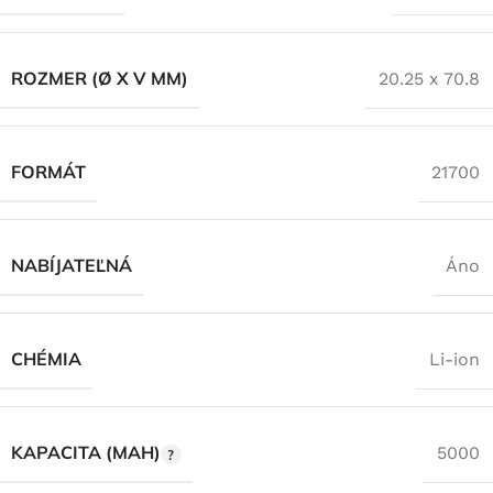
ROZMER (Ø X V MM)
20.25 x 70.8
FORMÁT
21700
NABÍJATEĽNÁ
Áno
CHÉMIA
Li-ion
KAPACITA (MAH)
5000