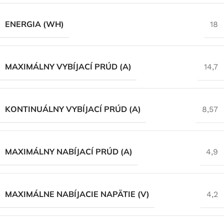
ENERGIA (WH)
18
MAXIMÁLNY VYBÍJACÍ PRÚD (A)
14,7
KONTINUÁLNY VYBÍJACÍ PRÚD (A)
8,57
MAXIMÁLNY NABÍJACÍ PRÚD (A)
4,9
MAXIMÁLNE NABÍJACIE NAPÄTIE (V)
4,2