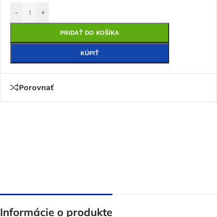
-
+
PRIDAŤ DO KOŠÍKA
KÚPIŤ
Porovnať
Informácie o produkte