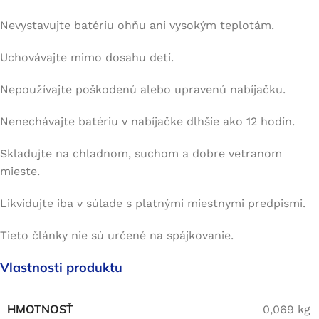
Nevystavujte batériu ohňu ani vysokým teplotám.
Uchovávajte mimo dosahu detí.
Nepoužívajte poškodenú alebo upravenú nabíjačku.
Nenechávajte batériu v nabíjačke dlhšie ako 12 hodín.
Skladujte na chladnom, suchom a dobre vetranom
mieste.
Likvidujte iba v súlade s platnými miestnymi predpismi.
Tieto články nie sú určené na spájkovanie.
Vlastnosti produktu
HMOTNOSŤ
0,069 kg