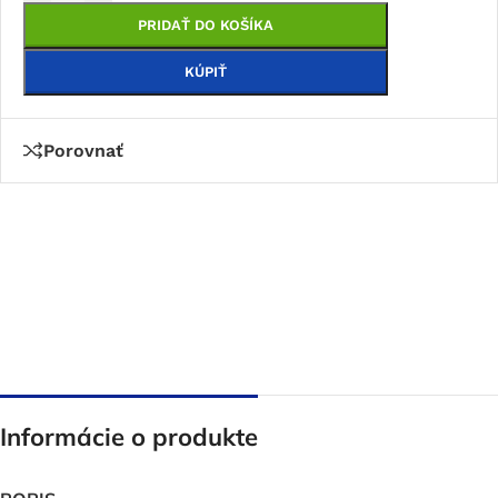
PRIDAŤ DO KOŠÍKA
KÚPIŤ
Porovnať
Informácie o produkte