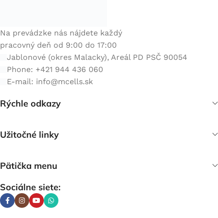
Na prevádzke nás nájdete každý
pracovný deň od 9:00 do 17:00
Jablonové (okres Malacky), Areál PD PSČ 90054
Phone: +421 944 436 060
E-mail:
info@mcells.sk
Rýchle odkazy
Užitočné linky
Pätička menu
Sociálne siete: