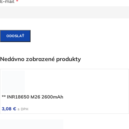
E-mail
*
Nedávno zobrazené produkty
** INR18650 M26 2600mAh
3,08
€
s DPH