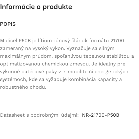
Informácie o produkte
POPIS
Molicel P50B je lítium-iónový článok formátu 21700
zameraný na vysoký výkon. Vyznačuje sa silným
maximálnym prúdom, spoľahlivou tepelnou stabilitou a
optimalizovanou chemickou zmesou. Je ideálny pre
výkonné batériové paky v e-mobilite či energetických
systémoch, kde sa vyžaduje kombinácia kapacity a
robustného chodu.
Datasheet s podrobnými údajmi:
INR-21700-P50B