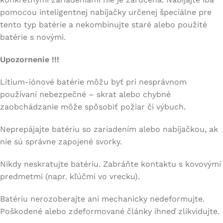
pomocou inteligentnej nabíjačky určenej špeciálne pre
tento typ batérie a nekombinujte staré alebo použité
batérie s novými.
Upozornenie !!!
Lítium-iónové batérie môžu byť pri nesprávnom
používaní nebezpečné – skrat alebo chybné
zaobchádzanie môže spôsobiť požiar či výbuch.
Neprepájajte batériu so zariadením alebo nabíjačkou, ak
nie sú správne zapojené svorky.
Nikdy neskratujte batériu. Zabráňte kontaktu s kovovými
predmetmi (napr. kľúčmi vo vrecku).
Batériu nerozoberajte ani mechanicky nedeformujte.
Poškodené alebo zdeformované články ihneď zlikvidujte.