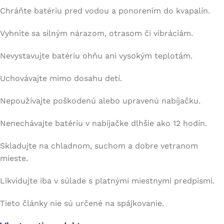
Chráňte batériu pred vodou a ponorením do kvapalín.
Vyhnite sa silným nárazom, otrasom či vibráciám.
Nevystavujte batériu ohňu ani vysokým teplotám.
Uchovávajte mimo dosahu detí.
Nepoužívajte poškodenú alebo upravenú nabíjačku.
Nenechávajte batériu v nabíjačke dlhšie ako 12 hodín.
Skladujte na chladnom, suchom a dobre vetranom
mieste.
Likvidujte iba v súlade s platnými miestnymi predpismi.
Tieto články nie sú určené na spájkovanie.