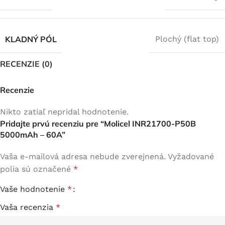
KLADNÝ PÓL
Plochý (flat top)
RECENZIE (0)
Recenzie
Nikto zatiaľ nepridal hodnotenie.
Pridajte prvú recenziu pre “Molicel INR21700-P50B
5000mAh – 60A”
Vaša e-mailová adresa nebude zverejnená.
Vyžadované
polia sú označené
*
Vaše hodnotenie
*
Vaša recenzia
*