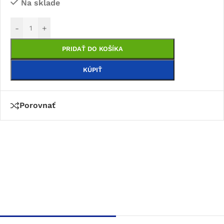
Na sklade
-
+
PRIDAŤ DO KOŠÍKA
KÚPIŤ
Porovnať