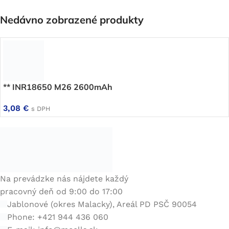
Nedávno zobrazené produkty
** INR18650 M26 2600mAh
3,08
€
s DPH
Na prevádzke nás nájdete každý
pracovný deň od 9:00 do 17:00
Jablonové (okres Malacky), Areál PD PSČ 90054
Phone: +421 944 436 060