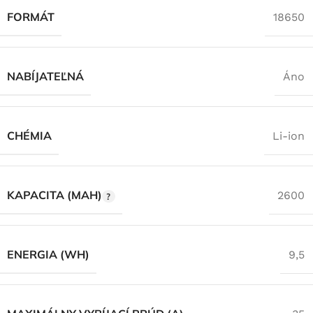
FORMÁT
18650
NABÍJATEĽNÁ
Áno
CHÉMIA
Li-ion
KAPACITA (MAH)
2600
ENERGIA (WH)
9,5