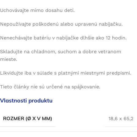
Uchovávajte mimo dosahu detí.
Nepoužívajte poškodenú alebo upravenú nabíjačku.
Nenechávajte batériu v nabíjačke dlhšie ako 12 hodín.
Skladujte na chladnom, suchom a dobre vetranom
mieste.
Likvidujte iba v súlade s platnými miestnymi predpismi.
Tieto články nie sú určené na spájkovanie.
Vlastnosti produktu
ROZMER (Ø X V MM)
18,6 x 65,2