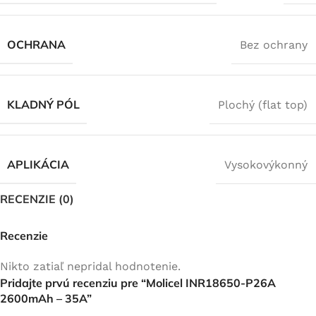
OCHRANA
Bez ochrany
KLADNÝ PÓL
Plochý (flat top)
APLIKÁCIA
Vysokovýkonný
RECENZIE (0)
Recenzie
Nikto zatiaľ nepridal hodnotenie.
Pridajte prvú recenziu pre “Molicel INR18650-P26A
2600mAh – 35A”