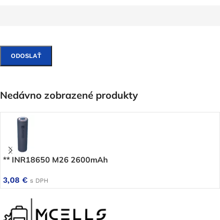
Nedávno zobrazené produkty
** INR18650 M26 2600mAh
3,08
€
s DPH