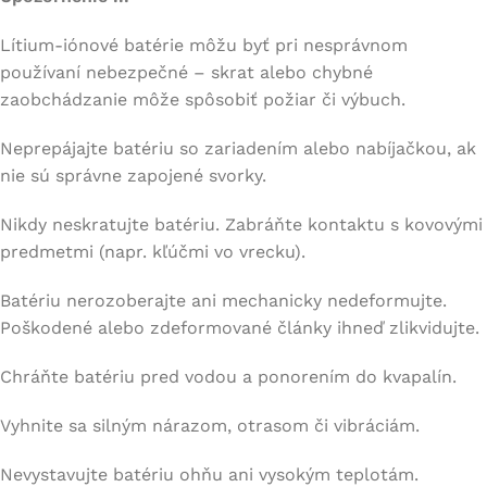
Lítium-iónové batérie môžu byť pri nesprávnom
používaní nebezpečné – skrat alebo chybné
zaobchádzanie môže spôsobiť požiar či výbuch.
Neprepájajte batériu so zariadením alebo nabíjačkou, ak
nie sú správne zapojené svorky.
Nikdy neskratujte batériu. Zabráňte kontaktu s kovovými
predmetmi (napr. kľúčmi vo vrecku).
Batériu nerozoberajte ani mechanicky nedeformujte.
Poškodené alebo zdeformované články ihneď zlikvidujte.
Chráňte batériu pred vodou a ponorením do kvapalín.
Vyhnite sa silným nárazom, otrasom či vibráciám.
Nevystavujte batériu ohňu ani vysokým teplotám.