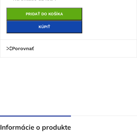
PRIDAŤ DO KOŠÍKA
KÚPIŤ
Porovnať
Informácie o produkte