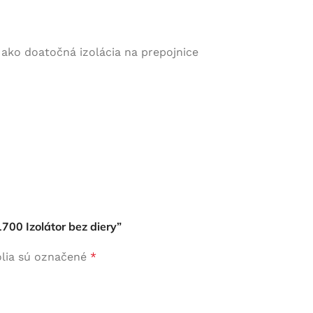
 ako doatočná izolácia na prepojnice
700 Izolátor bez diery”
lia sú označené
*