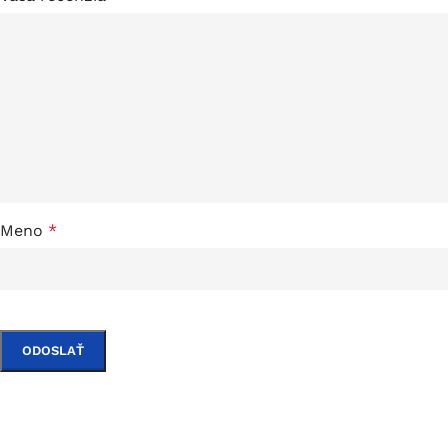
Meno
*