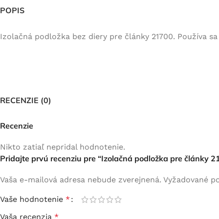
POPIS
Izolačná podložka bez diery pre články 21700. Používa sa
RECENZIE (0)
Recenzie
Nikto zatiaľ nepridal hodnotenie.
Pridajte prvú recenziu pre “Izolačná podložka pre články 21
Vaša e-mailová adresa nebude zverejnená.
Vyžadované po
Vaše hodnotenie
*
Vaša recenzia
*