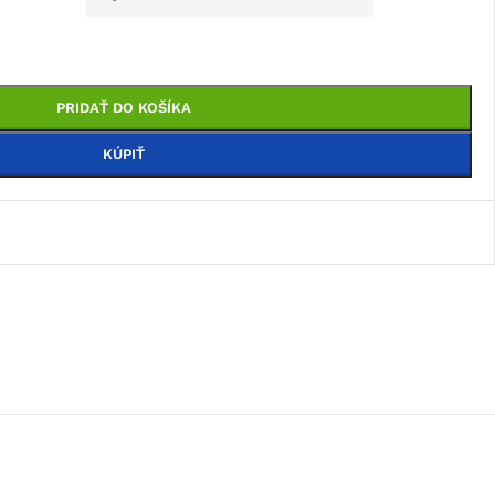
PRIDAŤ DO KOŠÍKA
KÚPIŤ