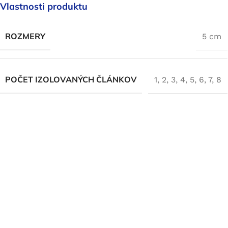
Vlastnosti produktu
ROZMERY
5 cm
POČET IZOLOVANÝCH ČLÁNKOV
1
,
2
,
3
,
4
,
5
,
6
,
7
,
8