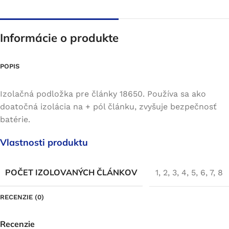
Informácie o produkte
POPIS
Izolačná podložka pre články 18650. Používa sa ako
doatočná izolácia na + pól článku, zvyšuje bezpečnosť
batérie.
Vlastnosti produktu
POČET IZOLOVANÝCH ČLÁNKOV
1
,
2
,
3
,
4
,
5
,
6
,
7
,
8
RECENZIE (0)
Recenzie