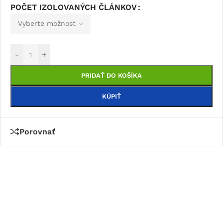
POČET IZOLOVANÝCH ČLÁNKOV
-
+
PRIDAŤ DO KOŠÍKA
KÚPIŤ
Porovnať