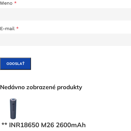
Meno
*
E-mail
*
Nedávno zobrazené produkty
** INR18650 M26 2600mAh