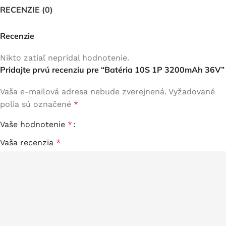
RECENZIE (0)
Recenzie
Nikto zatiaľ nepridal hodnotenie.
Pridajte prvú recenziu pre “Batéria 10S 1P 3200mAh 36V”
Vaša e-mailová adresa nebude zverejnená.
Vyžadované
polia sú označené
*
Vaše hodnotenie
*
Vaša recenzia
*