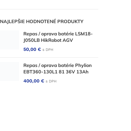
NAJLEPŠIE HODNOTENÉ PRODUKTY
Repas / oprava batérie LSM18-
J050LB HikRobot AGV
50,00
€
s DPH
Repas / oprava batérie Phylion
EBT360-130L1 81 36V 13Ah
400,00
€
s DPH