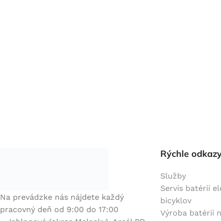
Rýchle odkaz
Služby
Servis batérií e
Na prevádzke nás nájdete každý
bicyklov
pracovný deň od 9:00 do 17:00
Výroba batérií 