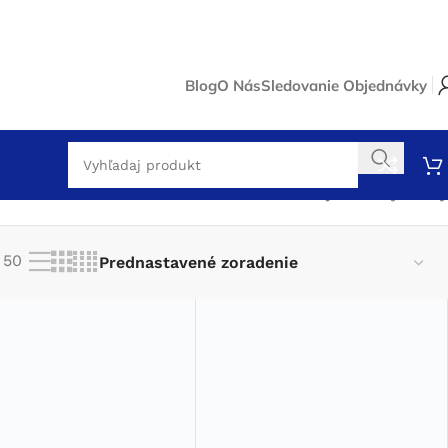
Blog
O Nás
Sledovanie Objednávky
Zobrazujú sa 4 výsledky
50