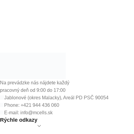
Na prevádzke nás nájdete každý
pracovný deň od 9:00 do 17:00
Jablonové (okres Malacky), Areál PD PSČ 90054
Phone: +421 944 436 060
E-mail:
info@mcells.sk
Rýchle odkazy