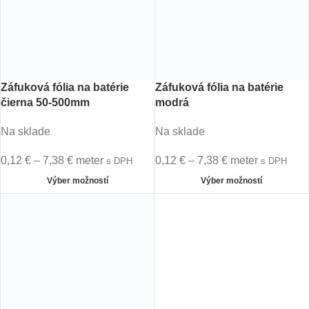
Záfuková fólia na batérie
Záfuková fólia na batérie
čierna 50-500mm
modrá
Na sklade
Na sklade
0,12
€
–
7,38
€
meter
0,12
€
–
7,38
€
meter
s DPH
s DPH
Výber možností
Výber možností