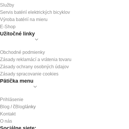
Služby
Servis batérií elektrických bicyklov
Výroba batérií na mieru
E-Shop
Užitočné linky
Obchodné podmienky
Zásady reklamácí a vrátenia tovaru
Zásady ochrany osobných údajov
Zásady spracovanie cookies
Pätička menu
Prihlásenie
Blog
/ č
Blog
lánky
Kontakt
O nás
Sociálne siete: