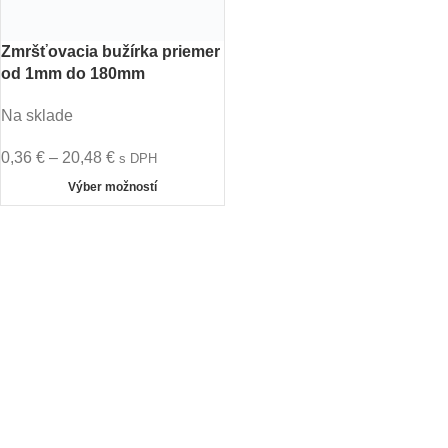
Zmršťovacia bužírka priemer
od 1mm do 180mm
Na sklade
0,36
€
–
20,48
€
s DPH
Výber možností