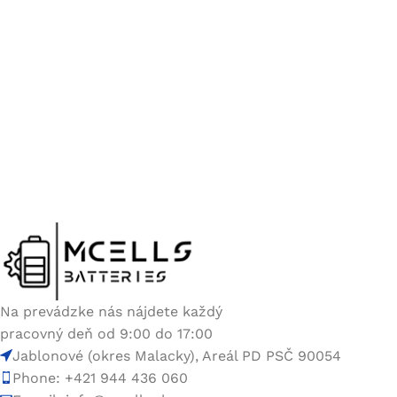
Na prevádzke nás nájdete každý
pracovný deň od 9:00 do 17:00
Jablonové (okres Malacky), Areál PD PSČ 90054
Phone: +421 944 436 060