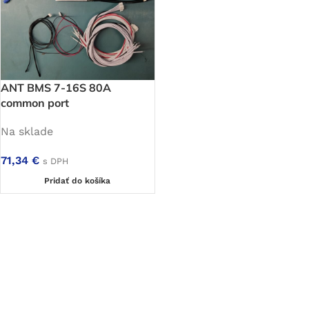
ANT BMS 7-16S 80A
common port
Na sklade
71,34
€
s DPH
Pridať do košíka