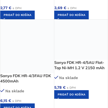
2,77
€
3,69
€
s DPH
s DPH
PRIDAŤ DO KOŠÍKA
PRIDAŤ DO KOŠÍKA
Sanyo FDK HR-4/5AU Flat-
Top Ni-MH 1.2 V 2150 mAh
Sanyo FDK HR-4/3FAU FDK
Na sklade
4500mAh
5,78
€
s DPH
Na sklade
PRIDAŤ DO KOŠÍKA
6,15
€
s DPH
PRIDAŤ DO KOŠÍKA