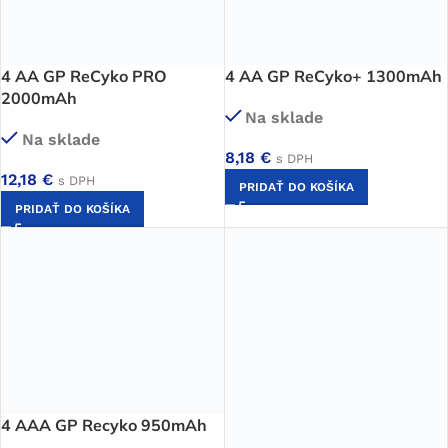
4 AA GP ReCyko PRO
4 AA GP ReCyko+ 1300mAh
2000mAh
Na sklade
Na sklade
8,18
€
s DPH
12,18
€
s DPH
PRIDAŤ DO KOŠÍKA
PRIDAŤ DO KOŠÍKA
4 AAA GP Recyko 950mAh