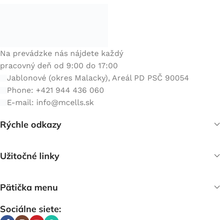
Na prevádzke nás nájdete každý
pracovný deň od 9:00 do 17:00
Jablonové (okres Malacky), Areál PD PSČ 90054
Phone: +421 944 436 060
E-mail:
info@mcells.sk
Rýchle odkazy
Užitočné linky
Pätička menu
Sociálne siete: