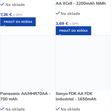
AA XCell – 2200mAh NiMh
Na sklade
Na sklade
7,26
€
s DPH
PRIDAŤ DO KOŠÍKA
3,69
€
s DPH
PRIDAŤ DO KOŠÍKA
Panasonic AA/HHR70AA –
Sanyo FDK AA FDK
700 mAh
industrial – 1650mAh
Na sklade
Na sklade