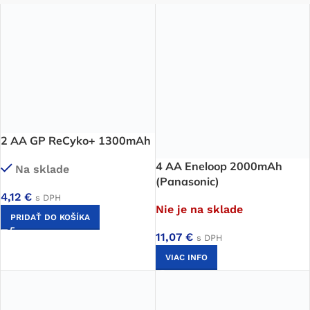
2 AA GP ReCyko+ 1300mAh
4 AA Eneloop 2000mAh
Na sklade
(Panasonic)
4,12
€
s DPH
Nie je na sklade
PRIDAŤ DO KOŠÍKA
11,07
€
s DPH
VIAC INFO