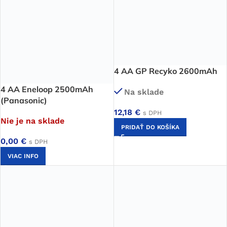
4 AA GP Recyko 2600mAh
4 AA Eneloop 2500mAh
Na sklade
(Panasonic)
12,18
€
s DPH
Nie je na sklade
PRIDAŤ DO KOŠÍKA
0,00
€
s DPH
VIAC INFO